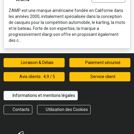
ZAMP est une marque américaine fondée en Californie dans
les années 2000, initialement spécialisée dans la conception
de casques pour la compétition automobile, le karting, la moto
et le bateau. Forte de son expertise, la marque a
progressivement élargi son offre en proposant également
des c...
Livraison & Délais
Paiement sécurisé
Avis clients : 4,9 / 5
Service client
Informations et mentions légales
Contacts
Utilisation des Cookies