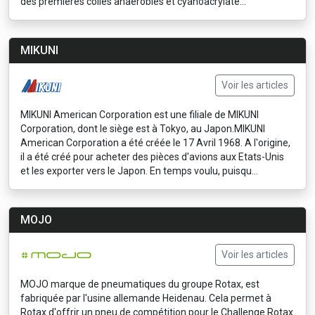
des premières colles anaérobies et cyanoacrylate...
MIKUNI
Voir les articles
MIKUNI American Corporation est une filiale de MIKUNI
Corporation, dont le siège est à Tokyo, au Japon.MIKUNI
American Corporation a été créée le 17 Avril 1968. A l'origine,
il a été créé pour acheter des pièces d'avions aux Etats-Unis
et les exporter vers le Japon. En temps voulu, puisqu...
MOJO
Voir les articles
MOJO marque de pneumatiques du groupe Rotax, est
fabriquée par l'usine allemande Heidenau. Cela permet à
Rotax d'offrir un pneu de compétition pour le Challenge Rotax