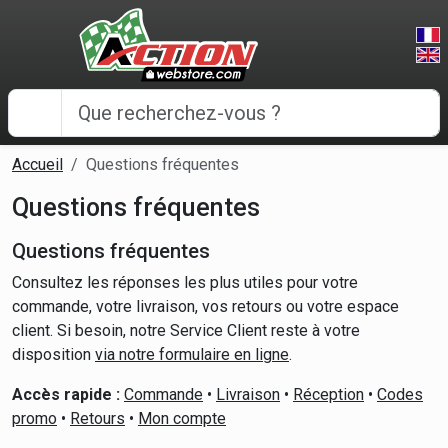
Panneau de gestion des cookies
Accueil
Questions fréquentes
Questions fréquentes
Questions fréquentes
Consultez les réponses les plus utiles pour votre
commande, votre livraison, vos retours ou votre espace
client. Si besoin, notre Service Client reste à votre
disposition
via notre formulaire en ligne
.
Accès rapide :
Commande
•
Livraison
•
Réception
•
Codes
promo
•
Retours
•
Mon compte