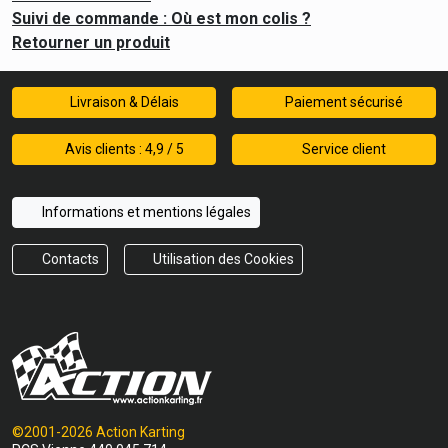
Suivi de commande : Où est mon colis ?
Retourner un produit
Livraison & Délais
Paiement sécurisé
Avis clients : 4,9 / 5
Service client
Informations et mentions légales
Contacts
Utilisation des Cookies
©2001-2026 Action Karting