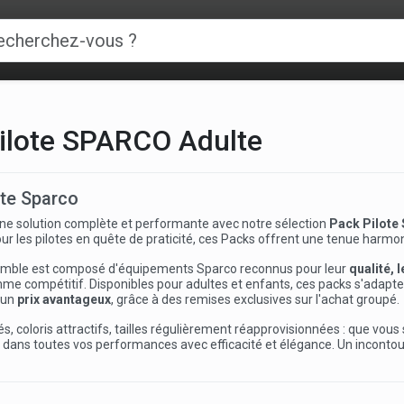
ilote SPARCO Adulte
ote Sparco
ne solution complète et performante avec notre sélection
Pack Pilote
our les pilotes en quête de praticité, ces Packs offrent une tenue harmoni
mble est composé d'équipements Sparco reconnus pour leur
qualité, l
e compétitif. Disponibles pour adultes et enfants, ces packs s'adapte
 un
prix avantageux
, grâce à des remises exclusives sur l'achat groupé.
s, coloris attractifs, tailles régulièrement réapprovisionnées : que vous
ns toutes vos performances avec efficacité et élégance. Un incontourna