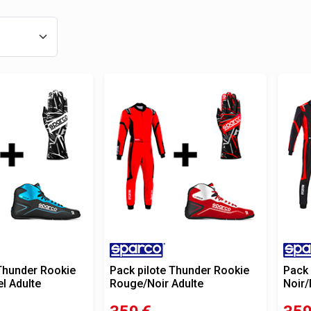
 Thunder Rookie
Pack pilote Thunder Rookie
Pack 
el Adulte
Rouge/Noir Adulte
Noir/