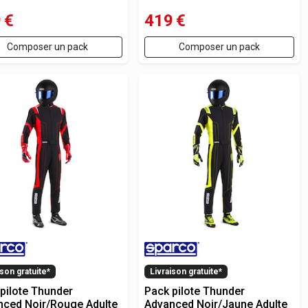
9
€
419
€
Composer un pack
Composer un pack
ison gratuite*
Livraison gratuite*
pilote Thunder
Pack pilote Thunder
nced Noir/Rouge Adulte
Advanced Noir/Jaune Adulte