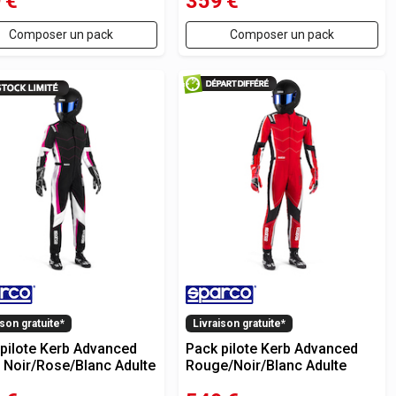
9
€
359
€
Composer un pack
Composer un pack
ison gratuite*
Livraison gratuite*
pilote Kerb Advanced
Pack pilote Kerb Advanced
Noir/Rose/Blanc Adulte
Rouge/Noir/Blanc Adulte