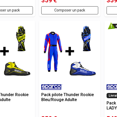
359
€
35
ser un pack
Composer un pack
 Thunder Rookie
Pack pilote Thunder Rookie
Livra
Adulte
Bleu/Rouge Adulte
Pack 
LADY 