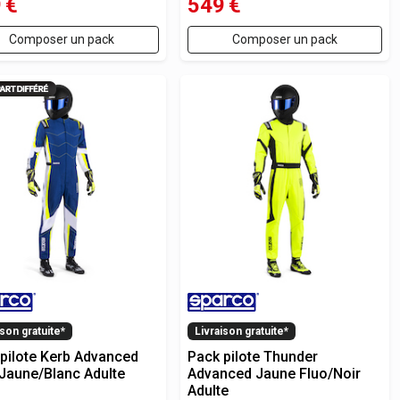
9
€
549
€
Composer un pack
Composer un pack
ison gratuite*
Livraison gratuite*
pilote Kerb Advanced
Pack pilote Thunder
Jaune/Blanc Adulte
Advanced Jaune Fluo/Noir
Adulte