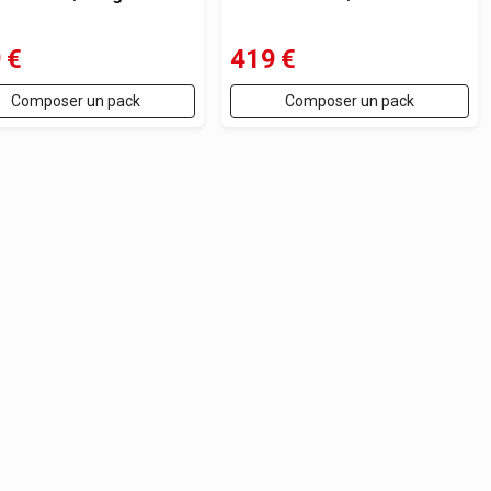
9
€
419
€
Composer un pack
Composer un pack