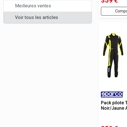
359
€
Meilleures ventes
Compo
Voir tous les articles
Pack pilote
Noir/Jaune 