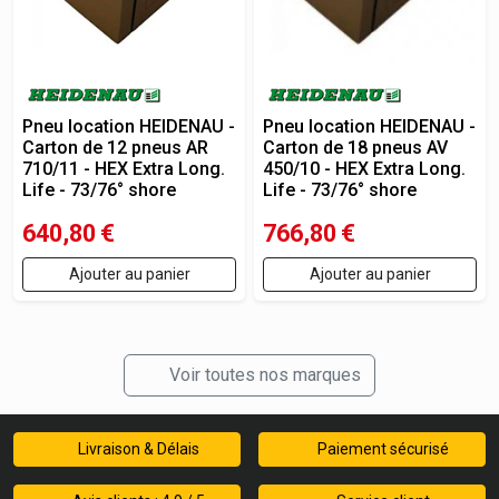
Pneu location HEIDENAU -
Pneu location HEIDENAU -
Carton de 12 pneus AR
Carton de 18 pneus AV
710/11 - HEX Extra Long.
450/10 - HEX Extra Long.
Life - 73/76° shore
Life - 73/76° shore
640,80
€
766,80
€
Ajouter au panier
Ajouter au panier
Voir toutes nos marques
Livraison & Délais
Paiement sécurisé