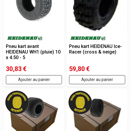
Pneu kart avant
Pneu kart HEIDENAU Ice-
HEIDENAU WH1 (pluie) 10
Racer (cross & neige)
x 4.50 - 5
30,83
€
59,80
€
Ajouter au panier
Ajouter au panier