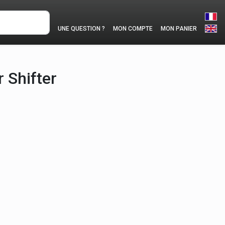
UNE QUESTION ?
MON COMPTE
MON PANIER
 Shifter