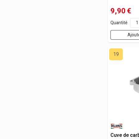
9,90
€
Quantité
Ajout
19
Cuve de car