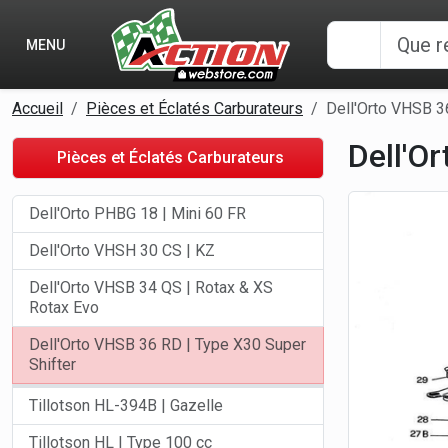
Panneau de gestion des cookies
MENU
Accueil
Pièces et Éclatés Carburateurs
Dell'Orto VHSB 3
Dell'O
Pièces et Éclatés Carburateurs
Dell'Orto PHBG 18 | Mini 60 FR
Dell'Orto VHSH 30 CS | KZ
Dell'Orto VHSB 34 QS | Rotax & XS
Rotax Evo
Dell'Orto VHSB 36 RD | Type X30 Super
Shifter
Tillotson HL-394B | Gazelle
Tillotson HL | Type 100 cc