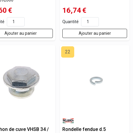
60
€
16,74
€
ité
Quantité
Ajouter au panier
Ajouter au panier
22
hon de cuve VHSB 34 /
Rondelle fendue d.5