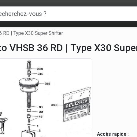
6 RD | Type X30 Super Shifter
rto VHSB 36 RD | Type X30 Super
Accès rapide :