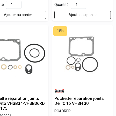
ité
Quantité
Ajouter au panier
Ajouter au panier
18b
tte réparation joints
Pochette réparation joints
'Orto VHSB34-VHSB36RD
Dell'Orto VHSH 30
 175
PCADREP
392006