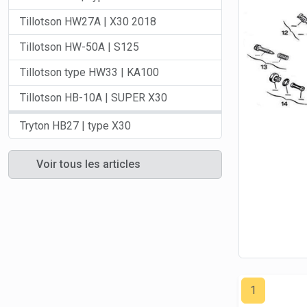
Tillotson HW27A | X30 2018
Tillotson HW-50A | S125
Tillotson type HW33 | KA100
Tillotson HB-10A | SUPER X30
Tryton HB27 | type X30
Voir tous les articles
1