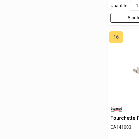
Quantité
Ajout
16
Fourchette f
CA141003