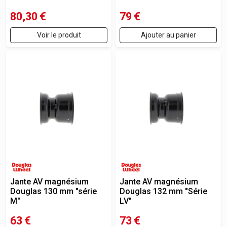
80,30
€
79
€
Voir le produit
Ajouter au panier
Jante AV magnésium
Jante AV magnésium
Douglas 130 mm "série
Douglas 132 mm "Série
M"
LV"
63
€
73
€