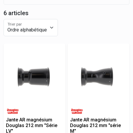
6 articles
Trier par
Jante AR magnésium
Jante AR magnésium
Douglas 212 mm "Série
Douglas 212 mm "série
LV"
M"