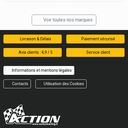
Voir toutes nos marques
Livraison & Délais
Paiement sécurisé
Avis clients : 4,9 / 5
Service client
Informations et mentions légales
Contacts
Utilisation des Cookies