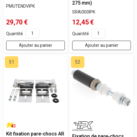
275 mm)
PMUTENDVIPK
SRAI300IPK
29,70
€
12,45
€
Quantité
Quantité
Ajouter au panier
Ajouter au panier
51
52
Kit fixation pare-chocs AR
Fixation de pare-chocs