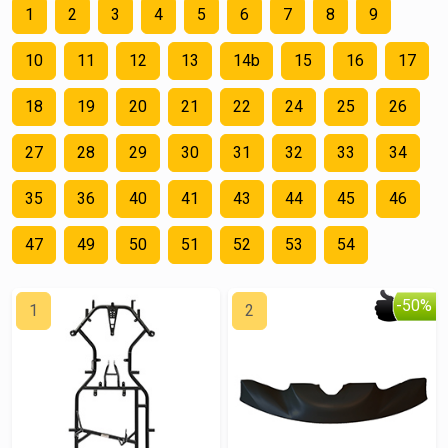
1
2
3
4
5
6
7
8
9
10
11
12
13
14b
15
16
17
18
19
20
21
22
24
25
26
27
28
29
30
31
32
33
34
35
36
40
41
43
44
45
46
47
49
50
51
52
53
54
-50%
1
2