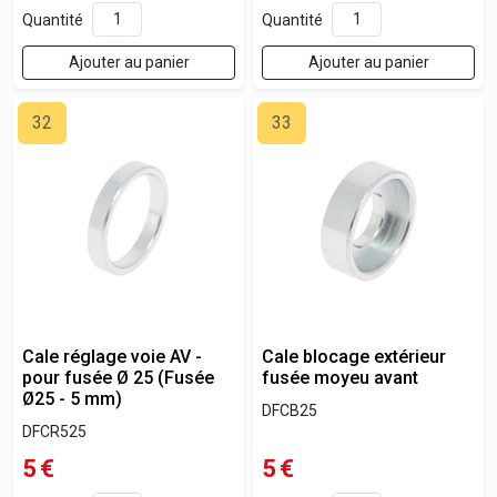
Quantité
Quantité
Ajouter au panier
Ajouter au panier
32
33
Cale réglage voie AV -
Cale blocage extérieur
pour fusée Ø 25 (Fusée
fusée moyeu avant
Ø25 - 5 mm)
DFCB25
DFCR525
5
€
5
€