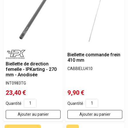
Biellette commande frein
410 mm
Biellette de direction
CABBIELU410
femelle - IPKarting - 270
mm - Anodisée
INT0983TG
23,40
€
9,90
€
Quantité
Quantité
Ajouter au panier
Ajouter au panier