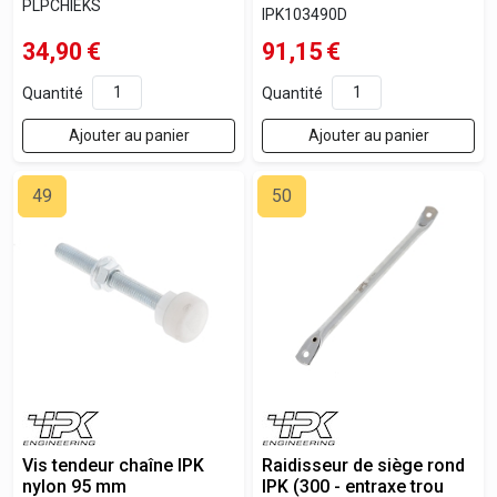
PLPCHIEKS
IPK103490D
34,90
€
91,15
€
Quantité
Quantité
Ajouter au panier
Ajouter au panier
49
50
Vis tendeur chaîne IPK
Raidisseur de siège rond
nylon 95 mm
IPK (300 - entraxe trou