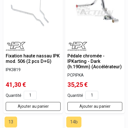
Fixation haute nassau IPK
Pédale chromée -
mod. 506 (2 pcs D+G)
IPKarting - Dark
(h.190mm) (Accélérateur)
IPK3819
PCPIPKA
41,30
€
35,25
€
Quantité
Quantité
Ajouter au panier
Ajouter au panier
13
14b