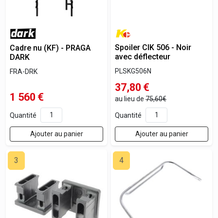
Spoiler CIK 506 - Noir
Cadre nu (KF) - PRAGA
avec déflecteur
DARK
PLSKG506N
FRA-DRK
37,80
€
1 560
€
au lieu de
75,60€
Quantité
Quantité
Ajouter au panier
Ajouter au panier
3
4