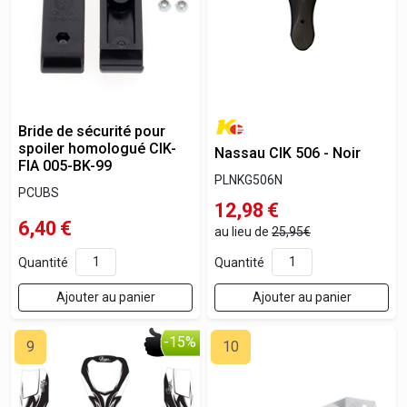
Bride de sécurité pour
spoiler homologué CIK-
Nassau CIK 506 - Noir
FIA 005-BK-99
PLNKG506N
PCUBS
12,98
€
6,40
€
au lieu de
25,95€
Quantité
Quantité
Ajouter au panier
Ajouter au panier
-15%
9
10