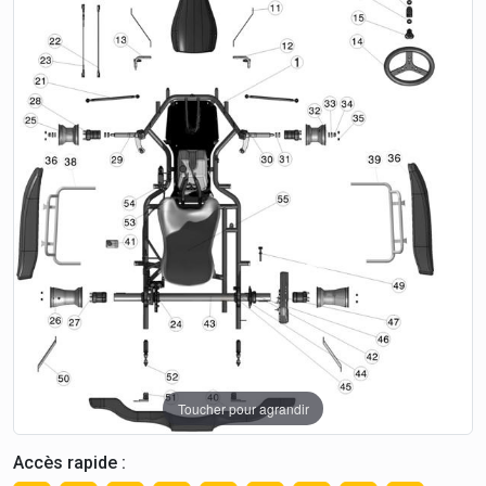
Toucher pour agrandir
Accès rapide :