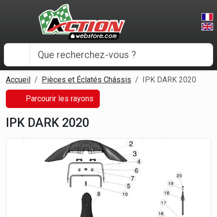
Panneau de gestion des cookies
Accueil
Pièces et Éclatés Châssis
IPK DARK 2020
Parcourir les rayons
IPK DARK 2020