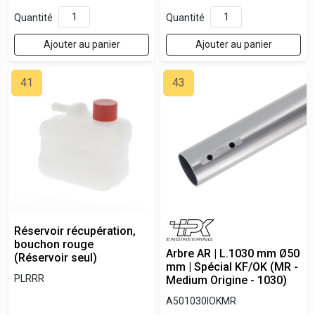
Quantité
Quantité
Ajouter au panier
Ajouter au panier
41
43
Réservoir récupération,
bouchon rouge
Arbre AR | L.1030 mm Ø50
(Réservoir seul)
mm | Spécial KF/OK (MR -
PLRRR
Medium Origine - 1030)
A501030IOKMR