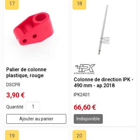
17
18
Palier de colonne
plastique, rouge
Colonne de direction IPK -
DSCPR
490 mm - ap.2018
3,90
€
IPK2401
66,60
€
Quantité
Ajouter au panier
Indisponible
19
20