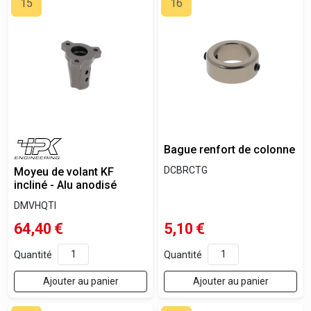
15
16
Bague renfort de colonne
DCBRCTG
Moyeu de volant KF
incliné - Alu anodisé
DMVHQTI
64,40
€
5,10
€
Quantité
Quantité
Ajouter au panier
Ajouter au panier