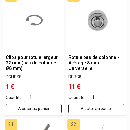
Clips pour rotule largeur
Rotule bas de colonne -
22 mm (bas de colonne
Alésage 8 mm -
Ø8 mm)
Universelle
DCLIPS8
DRBC8
1
€
11
€
Quantité
Quantité
Ajouter au panier
Ajouter au panier
21
22