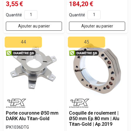
3,55
€
184,20
€
Quantité
Quantité
Ajouter au panier
Ajouter au panier
44
45
Porte couronne Ø50 mm
Coquille de roulement |
DARK Alu Titan-Gold
Ø50 mm Ep.80 mm | Alu
Titan-Gold | Ap.2019
IPK1036DTG