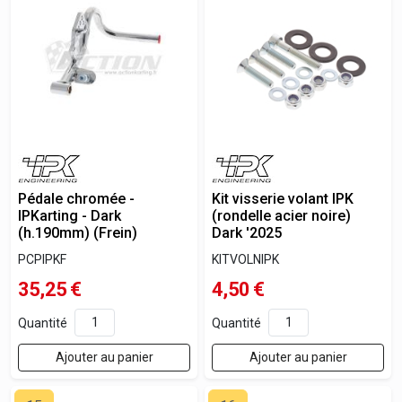
Pédale chromée -
Kit visserie volant IPK
IPKarting - Dark
(rondelle acier noire)
(h.190mm) (Frein)
Dark '2025
PCPIPKF
KITVOLNIPK
35,25
€
4,50
€
Quantité
Quantité
Ajouter au panier
Ajouter au panier