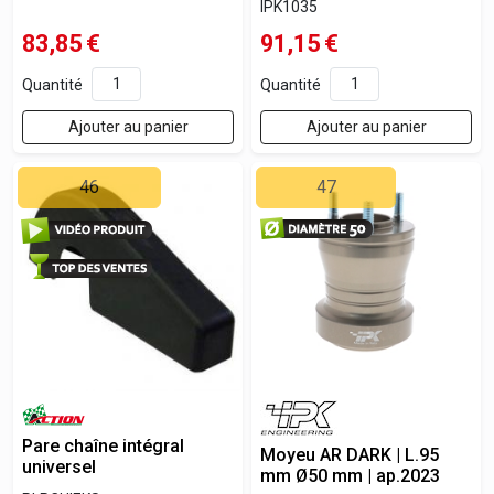
IPK1035
83,85
€
91,15
€
Quantité
Quantité
Ajouter au panier
Ajouter au panier
46
47
Pare chaîne intégral
Moyeu AR DARK | L.95
universel
mm Ø50 mm | ap.2023