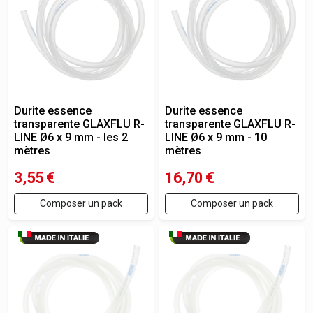
Durite essence
Durite essence
transparente GLAXFLU R-
transparente GLAXFLU R-
LINE Ø6 x 9 mm - les 2
LINE Ø6 x 9 mm - 10
mètres
mètres
3,55
€
16,70
€
Composer un pack
Composer un pack