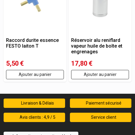
Raccord durite essence
Réservoir alu reniflard
FESTO laiton T
vapeur huile de boîte et
engrenages
5,50
€
17,80
€
Ajouter au panier
Ajouter au panier
Livraison & Délais
Paiement sécurisé
Avis clients : 4,9 / 5
Service client