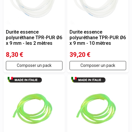
Durite essence
Durite essence
polyuréthane TPR-PUR Ø6
polyuréthane TPR-PUR Ø6
x 9 mm - les 2 mètres
x 9 mm - 10 mètres
8,30
€
39,20
€
Composer un pack
Composer un pack