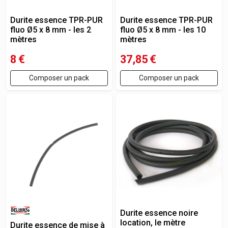
Durite essence TPR-PUR
Durite essence TPR-PUR
fluo Ø5 x 8 mm - les 2
fluo Ø5 x 8 mm - les 10
mètres
mètres
8
€
37,85
€
Composer un pack
Composer un pack
Durite essence noire
location, le mètre
Durite essence de mise à