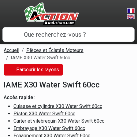
Panneau de gestion des cookies
Accueil
Pièces et Éclatés Moteurs
IAME X30 Water Swift 60cc
Parcourir les rayons
IAME X30 Water Swift 60cc
Accès rapide :
Culasse et cylindre X30 Water Swift 60cc
Piston X30 Water Swift 60cc
Carter et vilebrequin X30 Water Swift 60cc
Embrayage X30 Water Swift 60cc
Échappement X30 Water Swift 60cc