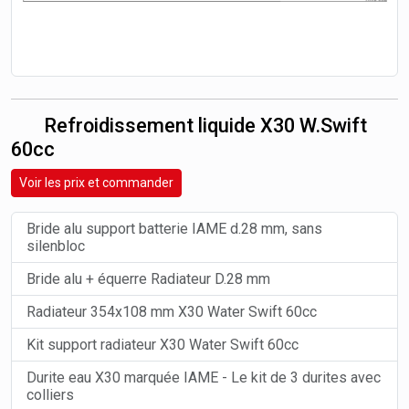
Refroidissement liquide X30 W.Swift
60cc
Voir les prix et commander
Bride alu support batterie IAME d.28 mm, sans
silenbloc
Bride alu + équerre Radiateur D.28 mm
Radiateur 354x108 mm X30 Water Swift 60cc
Kit support radiateur X30 Water Swift 60cc
Durite eau X30 marquée IAME - Le kit de 3 durites avec
colliers