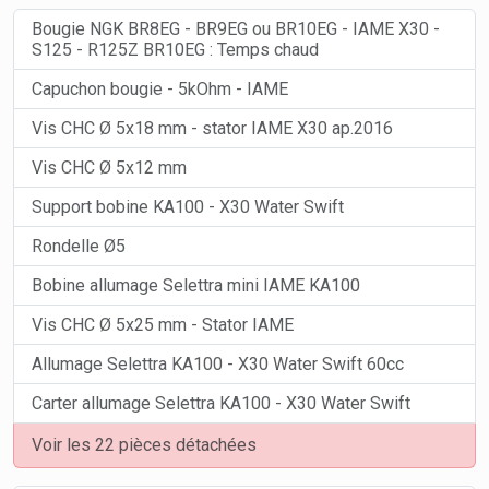
Bougie NGK BR8EG - BR9EG ou BR10EG - IAME X30 -
S125 - R125Z BR10EG : Temps chaud
Capuchon bougie - 5kOhm - IAME
Vis CHC Ø 5x18 mm - stator IAME X30 ap.2016
Vis CHC Ø 5x12 mm
Support bobine KA100 - X30 Water Swift
Rondelle Ø5
Bobine allumage Selettra mini IAME KA100
Vis CHC Ø 5x25 mm - Stator IAME
Allumage Selettra KA100 - X30 Water Swift 60cc
Carter allumage Selettra KA100 - X30 Water Swift
Voir les 22 pièces détachées