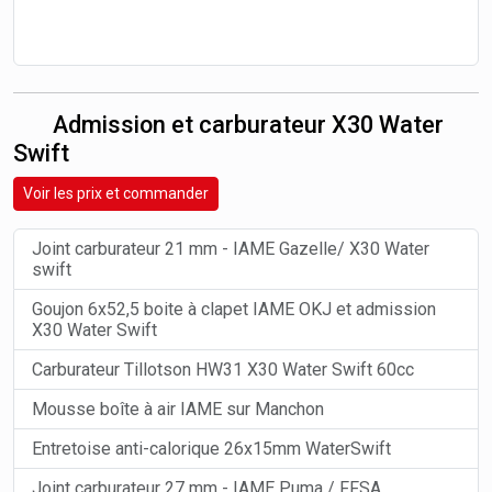
Admission et carburateur X30 Water
Swift
Voir les prix et commander
Joint carburateur 21 mm - IAME Gazelle/ X30 Water
swift
Goujon 6x52,5 boite à clapet IAME OKJ et admission
X30 Water Swift
Carburateur Tillotson HW31 X30 Water Swift 60cc
Mousse boîte à air IAME sur Manchon
Entretoise anti-calorique 26x15mm WaterSwift
Joint carburateur 27 mm - IAME Puma / FFSA