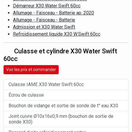
Démarreur X30 Water Swift 60cc
Allumage - Faisceau - Batterie ap. 2020
Allumage - Faisceau - Batterie
Admission et X30 Water Swift
Refroidissement liquide X30 W.Swift 60cc
Culasse et cylindre X30 Water Swift
60cc
Voir les prix et commander
Culasse IAME X30 Water Swift 60cc
Écrou de culasse
Bouchon de vidange et sortie de sonde de t° eau X30
Joint cuivre Ø10x16x0,9 mm (bouchon de sortie de
sonde X30)