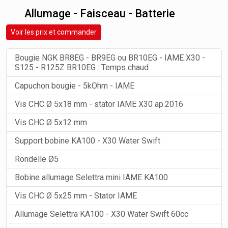
Allumage - Faisceau - Batterie
Voir les prix et commander
Bougie NGK BR8EG - BR9EG ou BR10EG - IAME X30 -
S125 - R125Z BR10EG : Temps chaud
Capuchon bougie - 5kOhm - IAME
Vis CHC Ø 5x18 mm - stator IAME X30 ap.2016
Vis CHC Ø 5x12 mm
Support bobine KA100 - X30 Water Swift
Rondelle Ø5
Bobine allumage Selettra mini IAME KA100
Vis CHC Ø 5x25 mm - Stator IAME
Allumage Selettra KA100 - X30 Water Swift 60cc