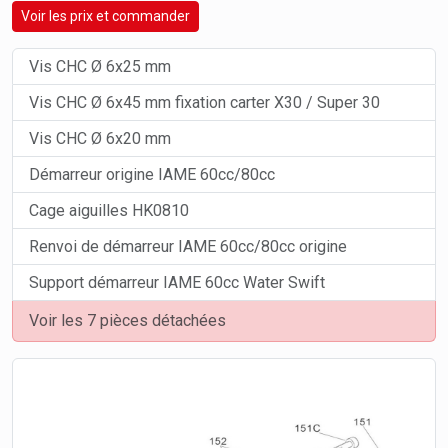
Voir les prix et commander
Vis CHC Ø 6x25 mm
Vis CHC Ø 6x45 mm fixation carter X30 / Super 30
Vis CHC Ø 6x20 mm
Démarreur origine IAME 60cc/80cc
Cage aiguilles HK0810
Renvoi de démarreur IAME 60cc/80cc origine
Support démarreur IAME 60cc Water Swift
Voir les 7 pièces détachées