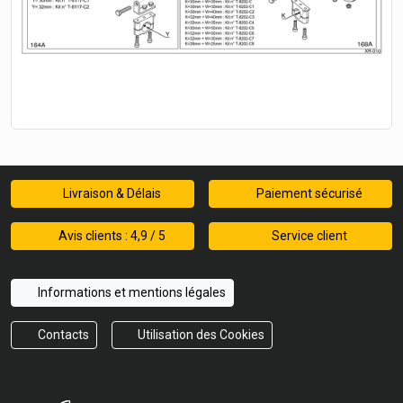
Livraison & Délais
Paiement sécurisé
Avis clients : 4,9 / 5
Service client
Informations et mentions légales
Contacts
Utilisation des Cookies