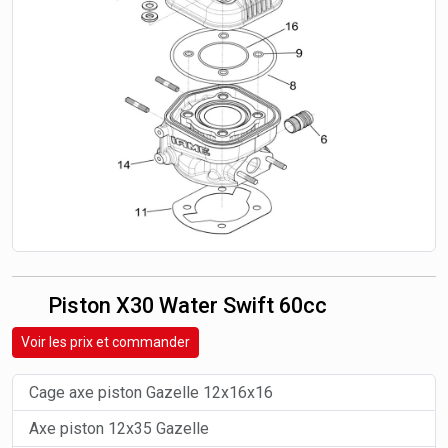
Piston X30 Water Swift 60cc
Voir les prix et commander
Cage axe piston Gazelle 12x16x16
Axe piston 12x35 Gazelle