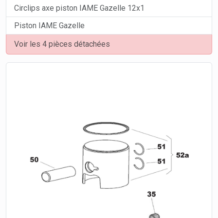
Circlips axe piston IAME Gazelle 12x1
Piston IAME Gazelle
Voir les 4 pièces détachées