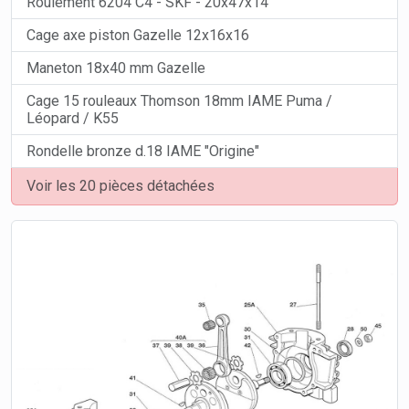
Roulement 6204 C4 - SKF - 20x47x14
Cage axe piston Gazelle 12x16x16
Maneton 18x40 mm Gazelle
Cage 15 rouleaux Thomson 18mm IAME Puma /
Léopard / K55
Rondelle bronze d.18 IAME "Origine"
Voir les 20 pièces détachées