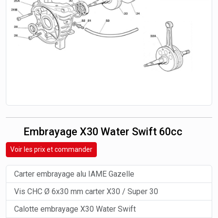
Embrayage X30 Water Swift 60cc
Voir les prix et commander
Carter embrayage alu IAME Gazelle
Vis CHC Ø 6x30 mm carter X30 / Super 30
Calotte embrayage X30 Water Swift