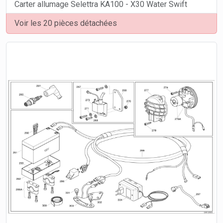
Carter allumage Selettra KA100 - X30 Water Swift
Voir les 20 pièces détachées