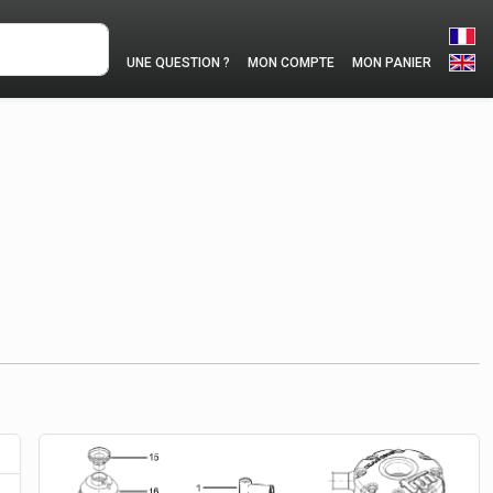
UNE QUESTION ?
MON COMPTE
MON PANIER