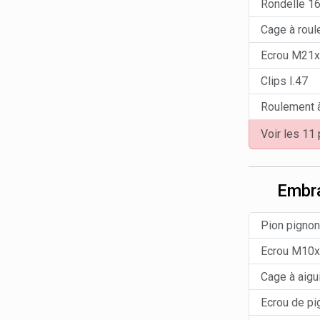
Rondelle 1
Cage à rou
Ecrou M21
Clips I.47
Roulement à
Voir les 11
Embr
Pion pigno
Ecrou M10x
Cage à aigu
Ecrou de pi