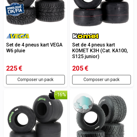
Set de 4 pneus kart VEGA
Set de 4 pneus kart
W6 pluie
KOMET K3H (Cat. KA100,
S125 junior)
225
€
205
€
Composer un pack
Composer un pack
-16%