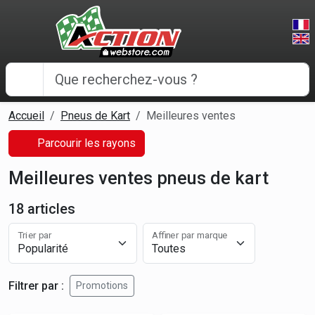
Panneau de gestion des cookies
Accueil
Pneus de Kart
Meilleures ventes
Parcourir les rayons
Meilleures ventes pneus de kart
18 articles
Trier par
Affiner par marque
Filtrer par :
Promotions