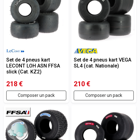
Set de 4 pneus kart
Set de 4 pneus kart VEGA
LECONT LOH ASN FFSA
SL4 (cat. Nationale)
slick (Cat. KZ2)
218
€
210
€
Composer un pack
Composer un pack