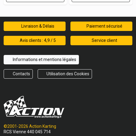
Livraison & Délais
Paiement sécurisé
Avis clients : 4,9 / 5
Service client
Informations et mentions légales
Contacts
Utilisation des Cookies
©2001-2026 Action Karting
RCS Vienne 440 045 714