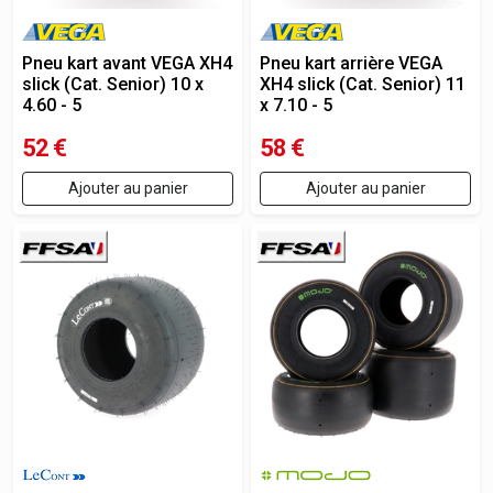
Pneu kart avant VEGA XH4
Pneu kart arrière VEGA
slick (Cat. Senior) 10 x
XH4 slick (Cat. Senior) 11
4.60 - 5
x 7.10 - 5
52
€
58
€
Ajouter au panier
Ajouter au panier