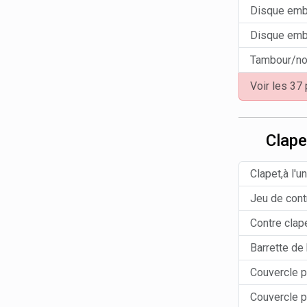
Disque em
Disque emb
Tambour/no
Voir les 37
Clap
Clapet,à l'u
Jeu de cont
Contre clapet
Barrette de 
Couvercle 
Couvercle 