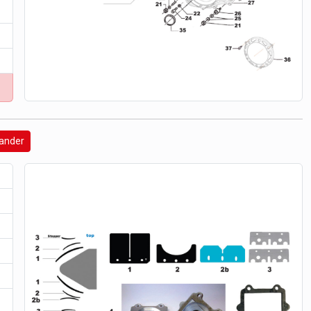
mander