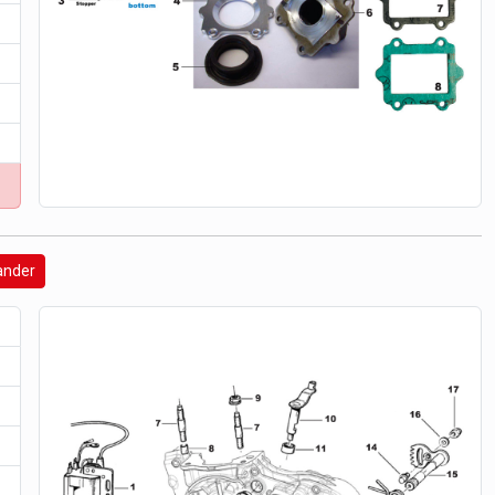
ander