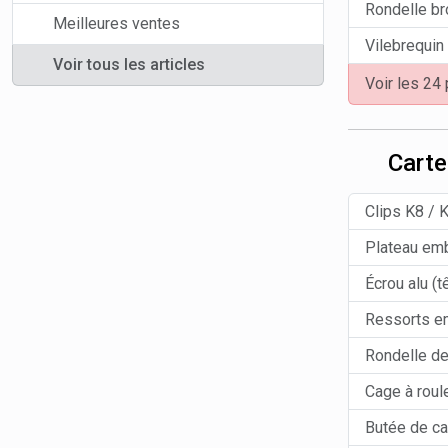
Rondelle b
Meilleures ventes
Vilebrequin
Voir tous les articles
Voir les 24
Cart
Clips K8 / 
Plateau em
Écrou alu (
Ressorts e
Rondelle de
Cage à rou
Butée de ca