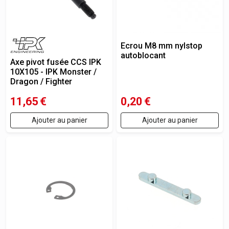
Ecrou M8 mm nylstop
autoblocant
Axe pivot fusée CCS IPK
10X105 - IPK Monster /
Dragon / Fighter
11,65
€
0,20
€
Ajouter au panier
Ajouter au panier