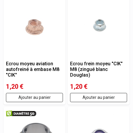
Ecrou moyeu aviation
Ecrou frein moyeu "CIK"
autofreiné à embase M8
M8 (zingué blanc
"CIK"
Douglas)
1,20
€
1,20
€
Ajouter au panier
Ajouter au panier