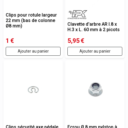
Clips pour rotule largeur
22 mm (bas de colonne
Clavette d'arbre AR l.8 x
Ø8 mm)
H.3 x L. 60 mm à 2 picots
1
€
5,95
€
Ajouter au panier
Ajouter au panier
Clips sécurité axe pédale
Ecrou Ø 8 mm nylstop à