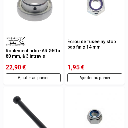
Écrou de fusée nylstop
pas fin ø 14 mm
Roulement arbre AR Ø50 x
80 mm, à 3 intravis
22,90
€
1,95
€
Ajouter au panier
Ajouter au panier