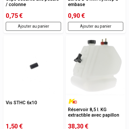
/ colonne
embase
0,75
€
0,90
€
Ajouter au panier
Ajouter au panier
Vis STHC 6x10
Réservoir 8,5 l. KG
extractible avec papillon
1,50
€
38,30
€