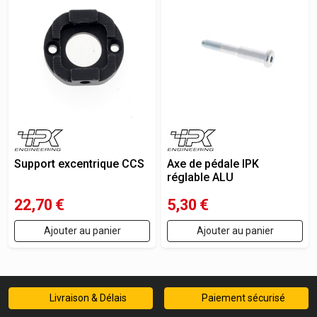
Support excentrique CCS
Axe de pédale IPK
réglable ALU
22,70
€
5,30
€
Ajouter au panier
Ajouter au panier
Livraison & Délais
Paiement sécurisé