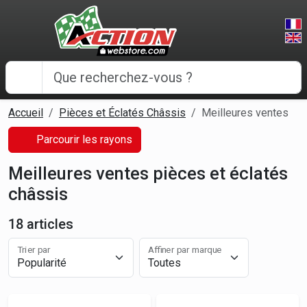
Panneau de gestion des cookies
Accueil
Pièces et Éclatés Châssis
Meilleures ventes
Parcourir les rayons
Meilleures ventes pièces et éclatés
châssis
18 articles
Trier par
Affiner par marque