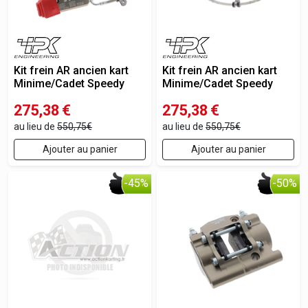
Kit frein AR ancien kart
Kit frein AR ancien kart
Minime/Cadet Speedy
Minime/Cadet Speedy
275,38
€
275,38
€
au lieu de
550,75€
au lieu de
550,75€
Ajouter au panier
Ajouter au panier
-45%
-50%