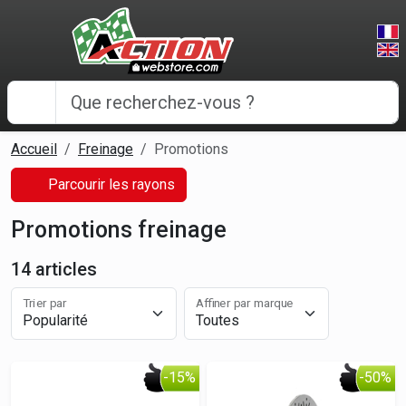
Panneau de gestion des cookies
Accueil
Freinage
Promotions
Parcourir les rayons
Promotions freinage
14 articles
Trier par
Affiner par marque
-15%
-50%