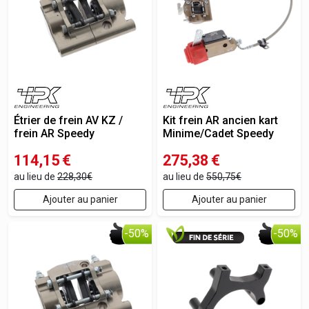
Étrier de frein AV KZ /
Kit frein AR ancien kart
frein AR Speedy
Minime/Cadet Speedy
114,15
€
275,38
€
au lieu de
228,30€
au lieu de
550,75€
Ajouter au panier
Ajouter au panier
-50%
-50%