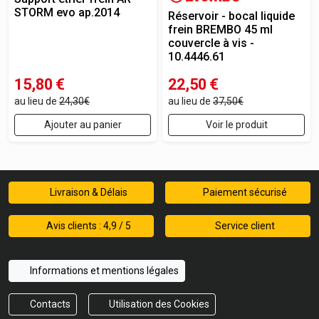
STORM evo ap.2014
Réservoir - bocal liquide
frein BREMBO 45 ml
couvercle à vis -
10.4446.61
15,80
€
22,50
€
au lieu de
24,30€
au lieu de
37,50€
Ajouter au panier
Voir le produit
Livraison & Délais
Paiement sécurisé
Avis clients : 4,9 / 5
Service client
Informations et mentions légales
Contacts
Utilisation des Cookies