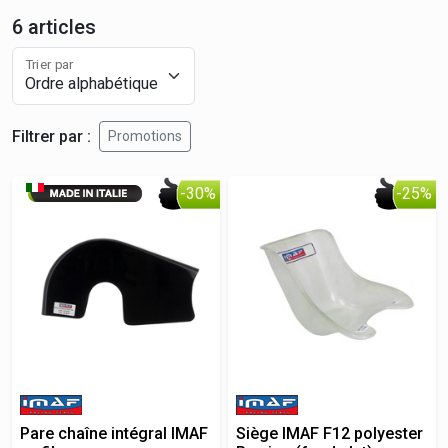
6 articles
Trier par
Filtrer par :
Promotions
-30%
-25%
Pare chaîne intégral IMAF
Siège IMAF F12 polyester