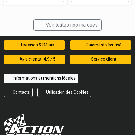
Voir toutes nos marques
Livraison & Délais
Paiement sécurisé
Avis clients : 4,9 / 5
Service client
Informations et mentions légales
Contacts
Utilisation des Cookies