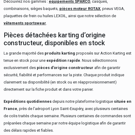
Découvrez nos gammes :
équipements SPARCO
, casques,
combinaisons, sièges baquets,
pièces moteur ROTAX
, pneus VEGA,
plaquettes de frein ou huiles LEXOIL, ainsi que notre sélection de
vêtements sportswear
.
Pièces détachées karting d’origine
constructeur, disponibles en stock
La grande majorité des
produits karting
proposés sur Action Karting est
tenue en stock pour une
expédition rapide
. Nous sélectionnons
exclusivement des
pièces d’origine constructeur
afin de garantir
sécurité, fiabilité et performances sur la piste. Chaque produit indique
clairement sa disponibilité (en stock ou en réapprovisionnement)
directement sur la fiche produit et dans votre panier.
Expéditions quotidiennes
depuis notre plateforme logistique
située en
France
, près de l’aéroport Lyon Saint-Exupéry, avec plusieurs centaines
de colis traités chaque semaine. Plusieurs centaines de commandes sont
préparées chaque semaine par notre équipe logistique afin de garantir
des délais rapides et fiables.