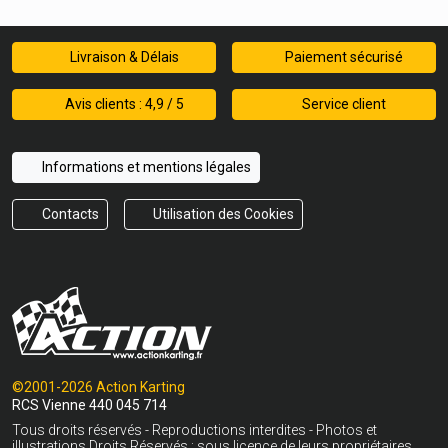
Livraison & Délais
Paiement sécurisé
Avis clients : 4,9 / 5
Service client
Informations et mentions légales
Contacts
Utilisation des Cookies
©2001-2026 Action Karting
RCS Vienne 440 045 714
Tous droits réservés - Reproductions interdites - Photos et
illustrations Droits Réservés : sous licence de leurs propriétaires