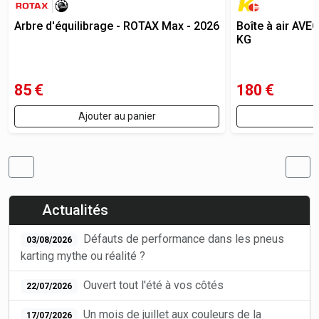
Arbre d'équilibrage - ROTAX Max - 2026
Boîte à air AVE
KG
85
€
180
€
Ajouter au panier
Actualités
Défauts de performance dans les pneus
03/08/2026
karting mythe ou réalité ?
Ouvert tout l'été à vos côtés
22/07/2026
Un mois de juillet aux couleurs de la
17/07/2026