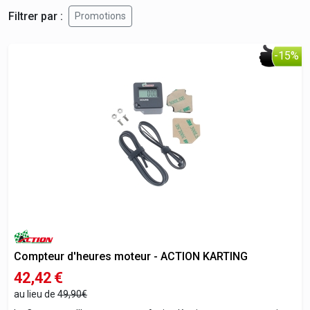
Filtrer par :
Promotions
-15%
Compteur d'heures moteur - ACTION KARTING
42,42
€
au lieu de
49,90€