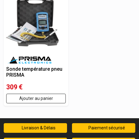
Sonde température pneu
PRISMA
309
€
Ajouter au panier
Livraison & Délais
Paiement sécurisé