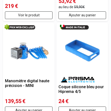
53,92
€
219
€
au lieu de
59,90€
Voir le produit
Ajouter au panier
Manomètre digital haute
précision - MINI
Coque silicone bleu pour
Hiprema 4/5
139,55
€
24
€
Ajouter au panier
Ajouter au panier