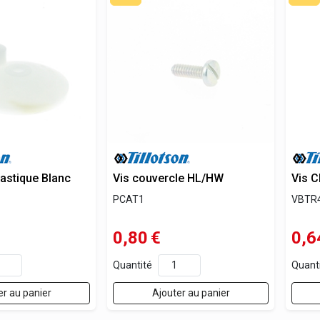
astique Blanc
Vis couvercle HL/HW
Vis 
PCAT1
VBTR
0,80
€
0,6
Quantité
Quant
er au panier
Ajouter au panier