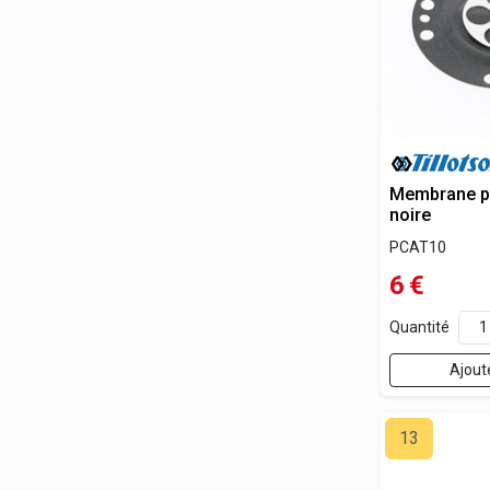
Membrane p
noire
PCAT10
6
€
Quantité
Ajout
13