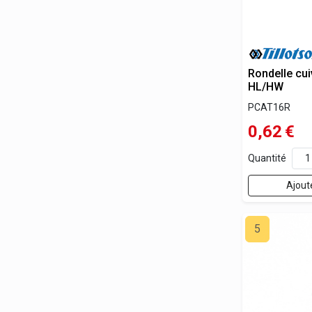
Rondelle cui
HL/HW
PCAT16R
0,62
€
Quantité
Ajout
5