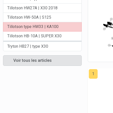
Tillotson HW27A | X30 2018
Tillotson HW-50A | S125
Tillotson type HW33 | KA100
Tillotson HB-10A | SUPER X30
Tryton HB27 | type X30
Voir tous les articles
1