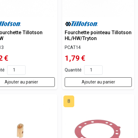
ourchette Tillotson
Fourchette pointeau Tillotson
HW
HL/HW/Tryton
13
PCAT14
2
€
1,79
€
ité
Quantité
Ajouter au panier
Ajouter au panier
8