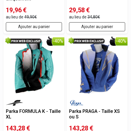
19,96
€
29,58
€
au lieu de
49,90€
au lieu de
34,80€
Ajouter au panier
Ajouter au panier
-40%
-40%
Parka FORMULA K - Taille
Parka PRAGA - Taille XS
XL
ou S
143,28
€
143,28
€