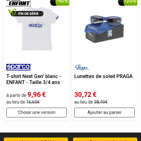
-40%
-20%
T-shirt Next Gen' blanc -
Lunettes de soleil PRAGA
ENFANT - Taille 3/4 ans
9,96
€
30,72
€
à partir de
au lieu de
16,60€
au lieu de
38,40€
Choisir une version
Ajouter au panier