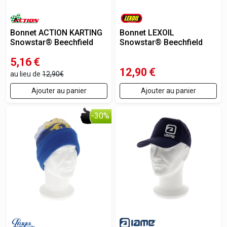
Bonnet ACTION KARTING
Bonnet LEXOIL
Snowstar® Beechfield
Snowstar® Beechfield
5,16
€
12,90
€
au lieu de
12,90€
Ajouter au panier
Ajouter au panier
-30%