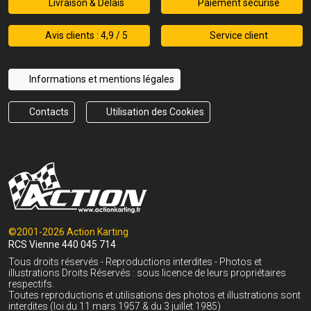
Livraison & Délais
Paiement sécurisé
Avis clients : 4,9 / 5
Service client
Informations et mentions légales
Contacts
Utilisation des Cookies
©2001-2026 Action Karting
RCS Vienne 440 045 714
Tous droits réservés - Reproductions interdites - Photos et
illustrations Droits Réservés : sous licence de leurs propriétaires
respectifs.
Toutes reproductions et utilisations des photos et illustrations sont
interdites (loi du 11 mars 1957 & du 3 juillet 1985)