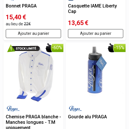
Bonnet PRAGA
Casquette IAME Liberty
Cap
15,40
€
13,65
€
au lieu de
22€
Ajouter au panier
Ajouter au panier
-60%
-15%
Chemise PRAGA blanche -
Gourde alu PRAGA
Manches longues - T.M
uniquement