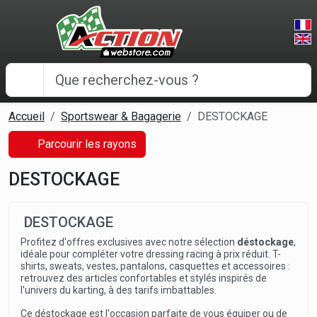
Panneau de gestion des cookies
Accueil
Sportswear & Bagagerie
DESTOCKAGE
Parcourir les rayons
DESTOCKAGE
DESTOCKAGE
Profitez d'offres exclusives avec notre sélection
déstockage
,
idéale pour compléter votre dressing racing à prix réduit. T-
shirts, sweats, vestes, pantalons, casquettes et accessoires :
retrouvez des articles confortables et stylés inspirés de
l'univers du karting, à des tarifs imbattables.
Ce déstockage est l'occasion parfaite de vous équiper ou de