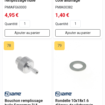
remplissage huile
coté allumage
PMIAIFG60000
PMIA00382
4,95
€
1,40
€
Quantité
Quantité
Ajouter au panier
Ajouter au panier
78
79
Bouchon remplissage
Rondelle 10x18x1.6