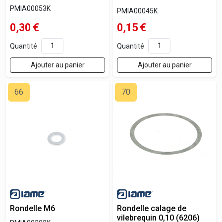
PMIA00053K
PMIA00045K
0,30
€
0,15
€
Quantité
Quantité
Ajouter au panier
Ajouter au panier
66
70
Rondelle M6
Rondelle calage de
vilebrequin 0,10 (6206)