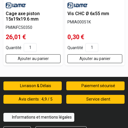
Cage axe piston
Vis CHC Ø 6x55 mm
15x19x19.6 mm
PMIA00051K
PMIAIFC50350
26,01
€
0,30
€
Quantité
Quantité
Ajouter au panier
Ajouter au panier
Livraison & Délais
Paiement sécurisé
Avis clients : 4,9 / 5
Service client
Informations et mentions légales