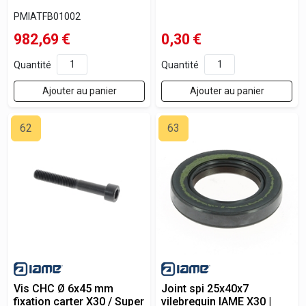
PMIATFB01002
982,69
€
0,30
€
Quantité
Quantité
Ajouter au panier
Ajouter au panier
62
63
Vis CHC Ø 6x45 mm
Joint spi 25x40x7
fixation carter X30 / Super
vilebrequin IAME X30 |