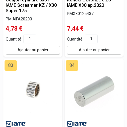
IAME Screamer KZ / X30
IAME X30 ap.2020
Super 175
PMX30125437
PMIAIFA20200
4,78
€
7,44
€
Quantité
Quantité
Ajouter au panier
Ajouter au panier
83
84