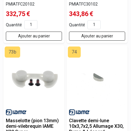
PMIATFC20102
PMIATFC30102
332,75
€
343,86
€
Quantité
Quantité
Ajouter au panier
Ajouter au panier
73b
74
Masselotte (pion 13mm)
Clavette demi-lune
demi-vilebrequin IAME
10x3,7x2,5 Allumage X30,