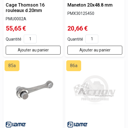
Cage Thomson 16
Maneton 20x48.8 mm
rouleaux d.20mm
PMX30125450
PMU0002A
55,65
€
20,66
€
Quantité
Quantité
Ajouter au panier
Ajouter au panier
85a
86a