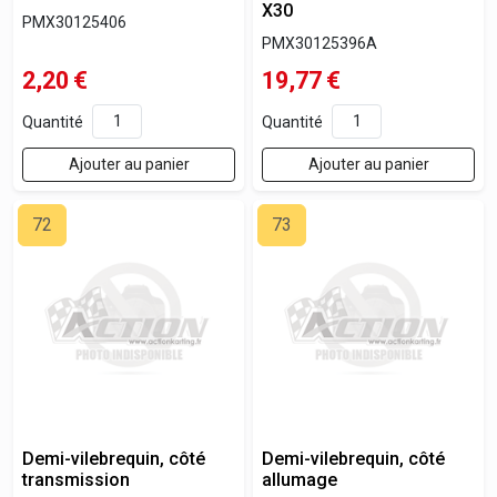
X30
PMX30125406
PMX30125396A
2,20
€
19,77
€
Quantité
Quantité
Ajouter au panier
Ajouter au panier
72
73
Demi-vilebrequin, côté
Demi-vilebrequin, côté
transmission
allumage