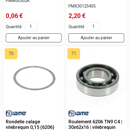
PMIA00302K
PMX30125405
0,06
€
2,20
€
Quantité
Quantité
Ajouter au panier
Ajouter au panier
70
71
Rondelle calage
Roulement 6206 TN9 C4 |
vilebrequin 0,15 (6206)
30x62x16 | vilebrequin