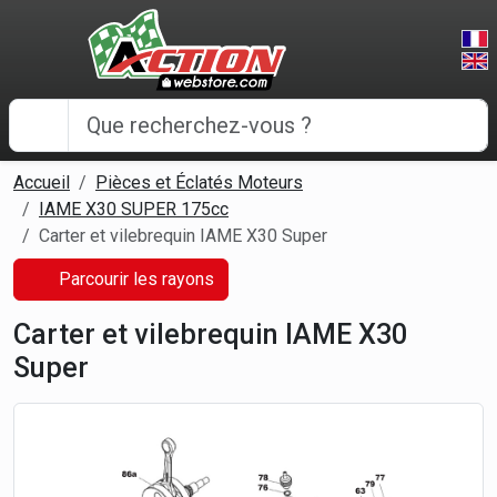
Panneau de gestion des cookies
Accueil
Pièces et Éclatés Moteurs
IAME X30 SUPER 175cc
Carter et vilebrequin IAME X30 Super
Parcourir les rayons
Carter et vilebrequin IAME X30
Super