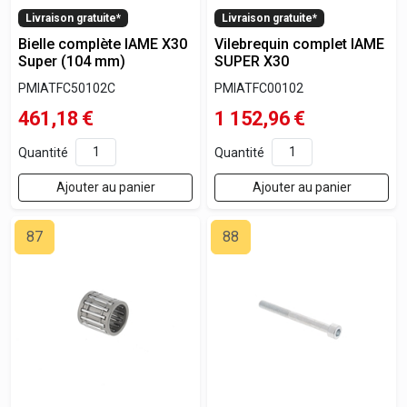
Livraison gratuite*
Livraison gratuite*
Bielle complète IAME X30
Vilebrequin complet IAME
Super (104 mm)
SUPER X30
PMIATFC50102C
PMIATFC00102
461,18
€
1 152,96
€
Quantité
Quantité
Ajouter au panier
Ajouter au panier
87
88