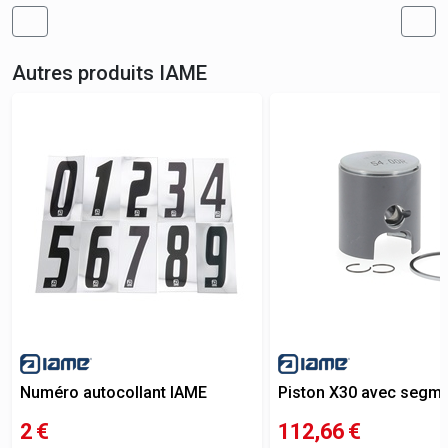
Autres produits
IAME
Numéro autocollant IAME
Piston X30 avec segmen
2
€
112,66
€