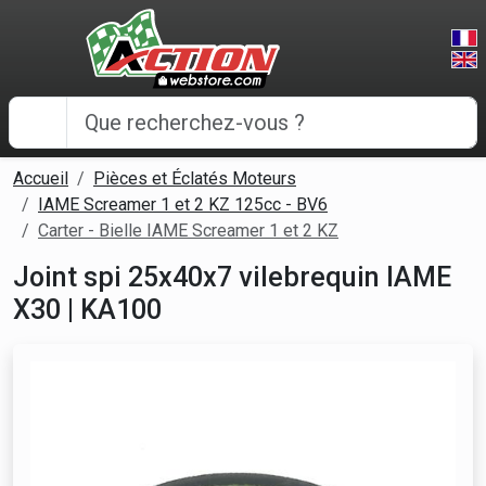
Panneau de gestion des cookies
Accueil
Pièces et Éclatés Moteurs
IAME Screamer 1 et 2 KZ 125cc - BV6
Carter - Bielle IAME Screamer 1 et 2 KZ
Joint spi 25x40x7 vilebrequin IAME
X30 | KA100