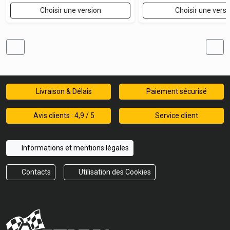
Choisir une version
Choisir une versi
Livraison & Délais
Paiement sécurisé
Avis clients : 4,9 / 5
Service client
Informations et mentions légales
Contacts
Utilisation des Cookies