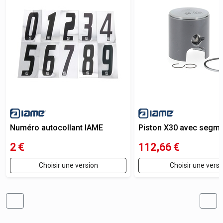
Numéro autocollant IAME
Piston X30 avec segmen
2
€
112,66
€
Choisir une version
Choisir une versi