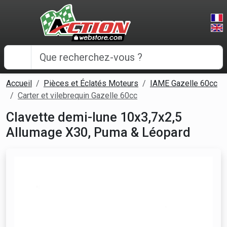
Panneau de gestion des cookies
Accueil
Pièces et Éclatés Moteurs
IAME Gazelle 60cc
Carter et vilebrequin Gazelle 60cc
Clavette demi-lune 10x3,7x2,5
Allumage X30, Puma & Léopard