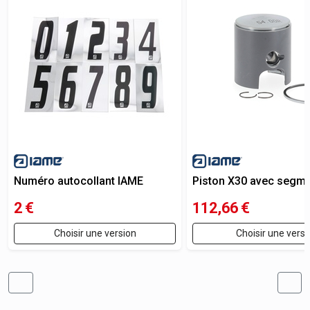
Numéro autocollant IAME
Piston X30 avec segmen
2
€
112,66
€
Choisir une version
Choisir une versi