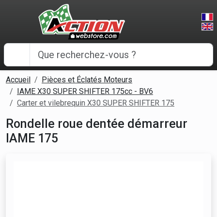
Panneau de gestion des cookies
Accueil
Pièces et Éclatés Moteurs
IAME X30 SUPER SHIFTER 175cc - BV6
Carter et vilebrequin X30 SUPER SHIFTER 175
Rondelle roue dentée démarreur
IAME 175