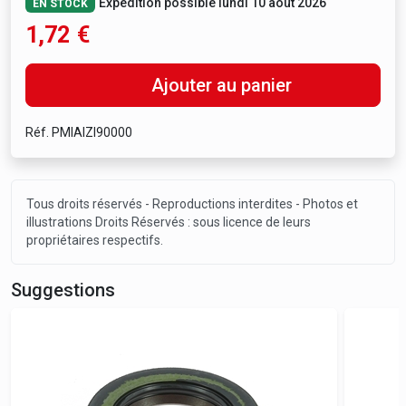
Expédition possible lundi 10 août 2026
EN STOCK
1,72
€
Ajouter au panier
Réf. PMIAIZI90000
Tous droits réservés - Reproductions interdites - Photos et
illustrations Droits Réservés : sous licence de leurs
propriétaires respectifs.
Suggestions