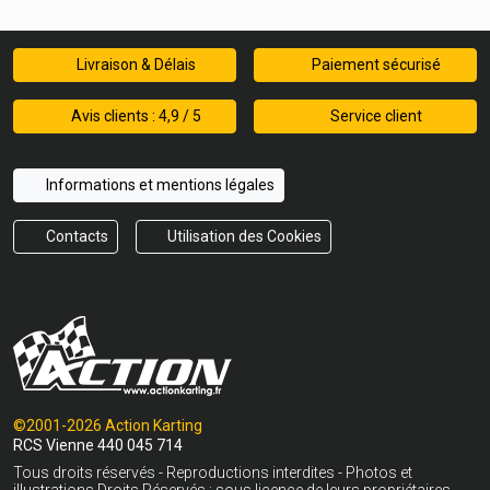
Livraison & Délais
Paiement sécurisé
Avis clients : 4,9 / 5
Service client
Informations et mentions légales
Contacts
Utilisation des Cookies
©2001-2026 Action Karting
RCS Vienne 440 045 714
Tous droits réservés - Reproductions interdites - Photos et
illustrations Droits Réservés : sous licence de leurs propriétaires