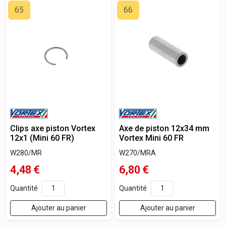
65
66
Clips axe piston Vortex
Axe de piston 12x34 mm
12x1 (Mini 60 FR)
Vortex Mini 60 FR
W280/MR
W270/MRA
4,48
€
6,80
€
Quantité
Quantité
Ajouter au panier
Ajouter au panier