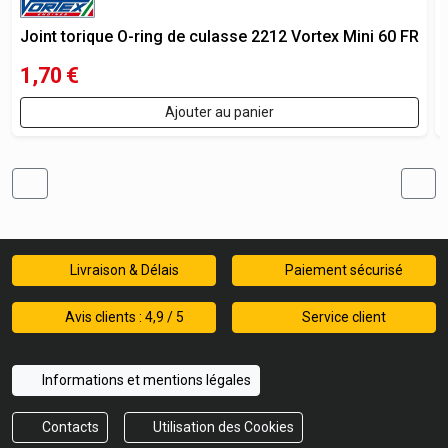
Joint torique O-ring de culasse 2212 Vortex Mini 60 FR
1,70
€
Ajouter au panier
Livraison & Délais
Paiement sécurisé
Avis clients : 4,9 / 5
Service client
Informations et mentions légales
Contacts
Utilisation des Cookies