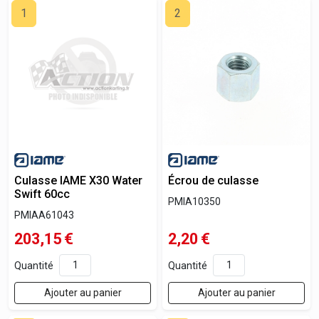
1
2
Culasse IAME X30 Water
Écrou de culasse
Swift 60cc
PMIA10350
PMIAA61043
203,15
€
2,20
€
Quantité
Quantité
Ajouter au panier
Ajouter au panier