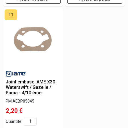
11
Joint embase IAME X30
Waterswift / Gazelle /
Puma - 4/10 ème
PMIAEBP85045
2,20
€
Quantité