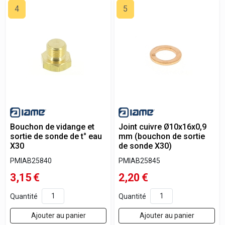
4
5
Bouchon de vidange et
Joint cuivre Ø10x16x0,9
sortie de sonde de t° eau
mm (bouchon de sortie
X30
de sonde X30)
PMIAB25840
PMIAB25845
3,15
€
2,20
€
Quantité
Quantité
Ajouter au panier
Ajouter au panier