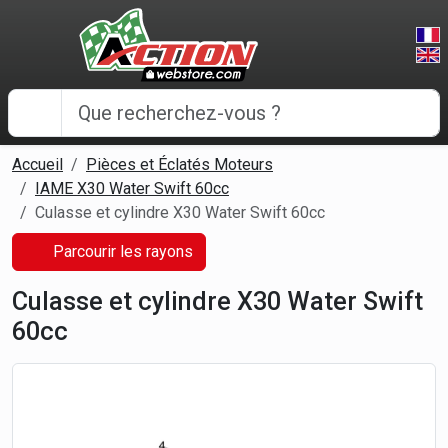
Panneau de gestion des cookies
Accueil
Pièces et Éclatés Moteurs
IAME X30 Water Swift 60cc
Culasse et cylindre X30 Water Swift 60cc
Parcourir les rayons
Culasse et cylindre X30 Water Swift
60cc