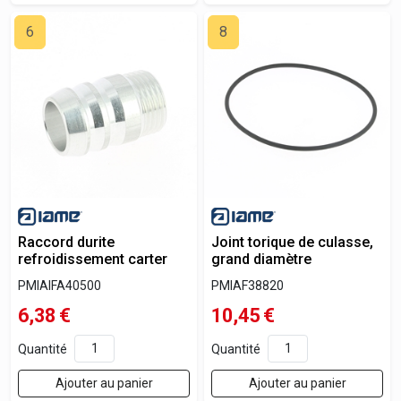
6
8
Raccord durite
Joint torique de culasse,
refroidissement carter
grand diamètre
PMIAIFA40500
PMIAF38820
6,38
€
10,45
€
Quantité
Quantité
Ajouter au panier
Ajouter au panier