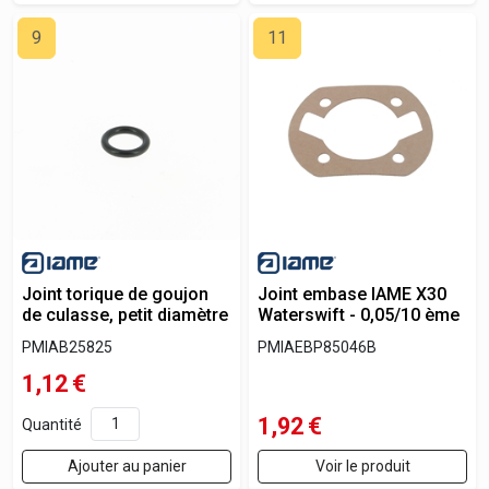
9
11
Joint torique de goujon
Joint embase IAME X30
de culasse, petit diamètre
Waterswift - 0,05/10 ème
PMIAB25825
PMIAEBP85046B
1,12
€
1,92
€
Quantité
Ajouter au panier
Voir le produit