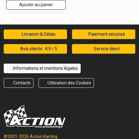
Ajouter au panier
Livraison & Délais
Paiement sécurisé
Avis clients : 4,9 / 5
Service client
Informations et mentions légales
Contacts
Utilisation des Cookies
©2001-2026 Action Karting