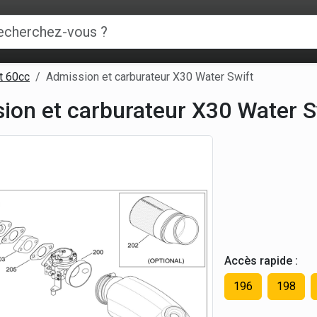
t 60cc
Admission et carburateur X30 Water Swift
ion et carburateur X30 Water S
Accès rapide :
196
198