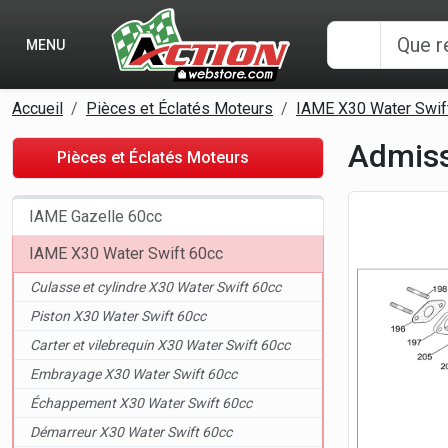
Panneau de gestion des cookies
MENU
Accueil
Pièces et Éclatés Moteurs
IAME X30 Water Swif
Admiss
Pièces et Éclatés Moteurs
IAME Gazelle 60cc
IAME X30 Water Swift 60cc
Culasse et cylindre X30 Water Swift 60cc
Piston X30 Water Swift 60cc
Carter et vilebrequin X30 Water Swift 60cc
Embrayage X30 Water Swift 60cc
Échappement X30 Water Swift 60cc
Démarreur X30 Water Swift 60cc