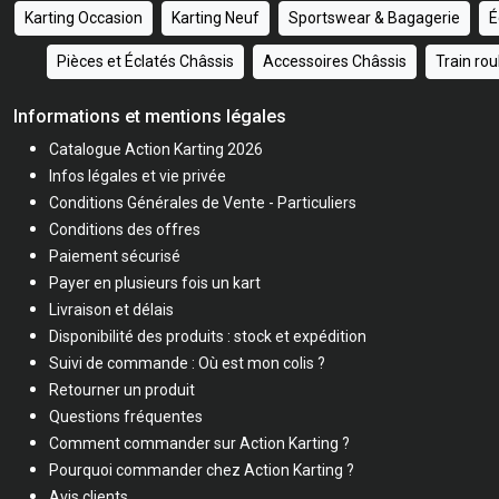
Karting Occasion
Karting Neuf
Sportswear & Bagagerie
É
Pièces et Éclatés Châssis
Accessoires Châssis
Train ro
Informations et mentions légales
Catalogue Action Karting 2026
Infos légales et vie privée
Conditions Générales de Vente - Particuliers
Conditions des offres
Paiement sécurisé
Payer en plusieurs fois un kart
Livraison et délais
Disponibilité des produits : stock et expédition
Suivi de commande : Où est mon colis ?
Retourner un produit
Questions fréquentes
Comment commander sur Action Karting ?
Pourquoi commander chez Action Karting ?
Avis clients