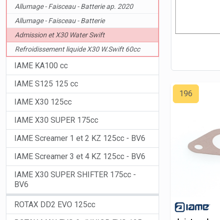
Allumage - Faisceau - Batterie ap. 2020
Allumage - Faisceau - Batterie
Admission et X30 Water Swift
Refroidissement liquide X30 W.Swift 60cc
IAME KA100 cc
IAME S125 125 cc
196
IAME X30 125cc
IAME X30 SUPER 175cc
IAME Screamer 1 et 2 KZ 125cc - BV6
IAME Screamer 3 et 4 KZ 125cc - BV6
IAME X30 SUPER SHIFTER 175cc -
BV6
ROTAX DD2 EVO 125cc