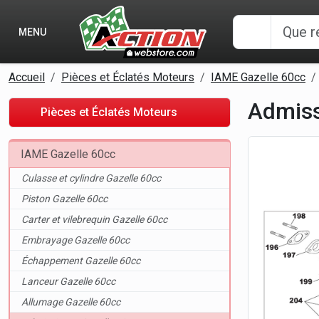
Panneau de gestion des cookies
MENU
Accueil
Pièces et Éclatés Moteurs
IAME Gazelle 60cc
Admiss
Pièces et Éclatés Moteurs
IAME Gazelle 60cc
Culasse et cylindre Gazelle 60cc
Piston Gazelle 60cc
Carter et vilebrequin Gazelle 60cc
Embrayage Gazelle 60cc
Échappement Gazelle 60cc
Lanceur Gazelle 60cc
Allumage Gazelle 60cc