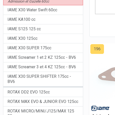
Admission et Gazelle 60cc
IAME X30 Water Swift 60cc
IAME KA100 cc
IAME S125 125 cc
IAME X30 125cc
IAME X30 SUPER 175cc
196
IAME Screamer 1 et 2 KZ 125cc - BV6
IAME Screamer 3 et 4 KZ 125cc - BV6
IAME X30 SUPER SHIFTER 175cc -
BV6
ROTAX DD2 EVO 125cc
ROTAX MAX EVO & JUNIOR EVO 125cc
ROTAX MICRO/MINI/J125/MAX 125