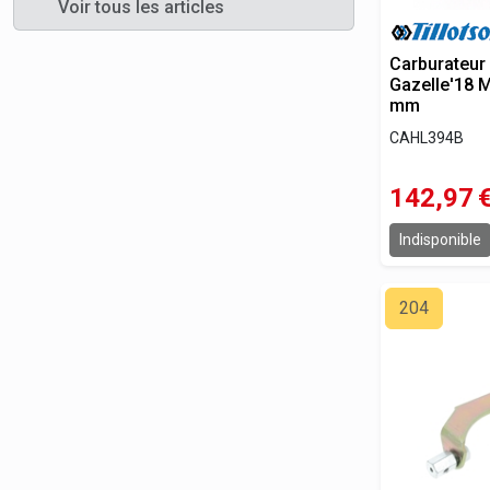
Voir tous les articles
Carburateur
Gazelle'18 
mm
CAHL394B
142,97
Indisponible
204