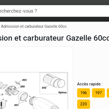
Admission et carburateur Gazelle 60cc
ion et carburateur Gazelle 60c
Accès rapide :
196
197
220