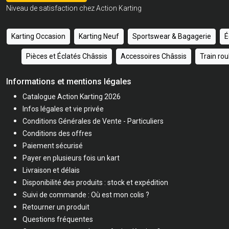
Niveau de satisfaction chez Action Karting
Karting Occasion
Karting Neuf
Sportswear & Bagagerie
É
Pièces et Éclatés Châssis
Accessoires Châssis
Train ro
Informations et mentions légales
Catalogue Action Karting 2026
Infos légales et vie privée
Conditions Générales de Vente - Particuliers
Conditions des offres
Paiement sécurisé
Payer en plusieurs fois un kart
Livraison et délais
Disponibilité des produits : stock et expédition
Suivi de commande : Où est mon colis ?
Retourner un produit
Questions fréquentes