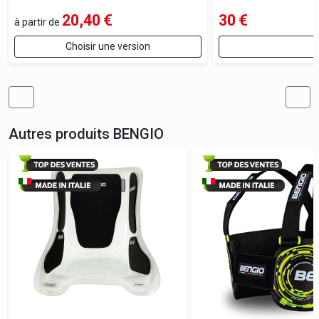
20,40
€
30
€
à partir de
Choisir une version
C
Autres produits
BENGIO