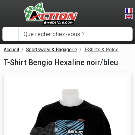
Panneau de gestion des cookies
Accueil
Sportswear & Bagagerie
T-Shirts & Polos
T-Shirt Bengio Hexaline noir/bleu