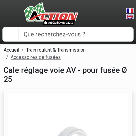
Panneau de gestion des cookies
Accueil
Train roulant & Transmission
Accessoires de fusées
Cale réglage voie AV - pour fusée Ø
25