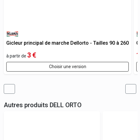
Gicleur principal de marche Dellorto - Tailles 90 à 260
C
3
€
1
à partir de
Choisir une version
Autres produits
DELL ORTO