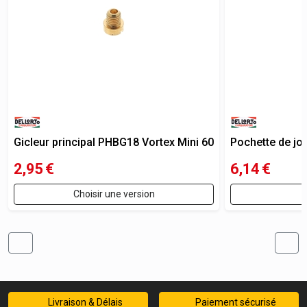
Gicleur principal PHBG18 Vortex Mini 60
Pochette de jo
2,95
€
6,14
€
Choisir une version
Livraison & Délais
Paiement sécurisé