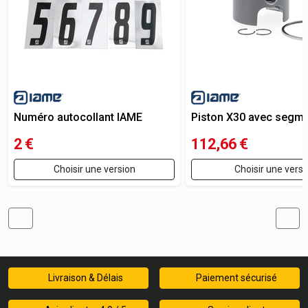
Numéro autocollant IAME
Piston X30 avec segmen
2
€
112,66
€
Choisir une version
Choisir une versi
Livraison & Délais
Paiement sécurisé