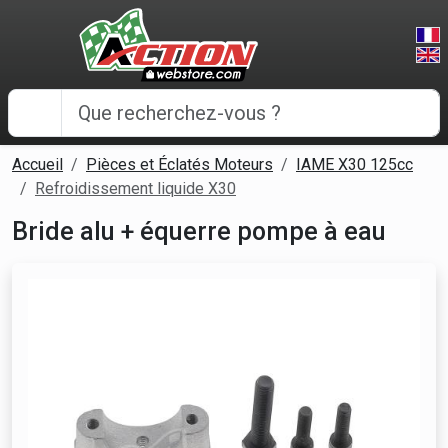
Panneau de gestion des cookies
Accueil
Pièces et Éclatés Moteurs
IAME X30 125cc
Refroidissement liquide X30
Bride alu + équerre pompe à eau