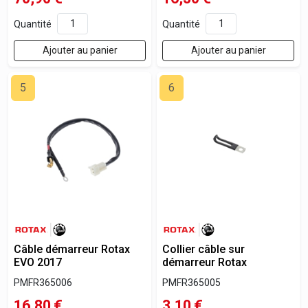
Quantité
Quantité
Ajouter au panier
Ajouter au panier
5
6
Câble démarreur Rotax
Collier câble sur
EVO 2017
démarreur Rotax
PMFR365006
PMFR365005
16,80
€
3,10
€