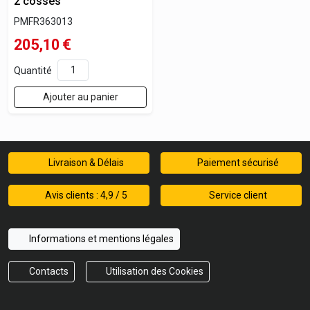
2 cosses
PMFR363013
205,10
€
Quantité
Ajouter au panier
Livraison & Délais
Paiement sécurisé
Avis clients : 4,9 / 5
Service client
Informations et mentions légales
Contacts
Utilisation des Cookies