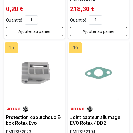
0,20
€
218,30
€
Quantité
Quantité
Ajouter au panier
Ajouter au panier
15
16
Protection caoutchouc E-
Joint capteur allumage
box Rotax Evo
EVO Rotax / DD2
PMFR362023
PMFR362104