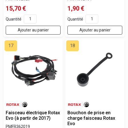
15,70
€
1,90
€
Quantité
Quantité
Ajouter au panier
Ajouter au panier
17
18
Faisceau électrique Rotax
Bouchon de prise en
Evo (à partir de 2017)
charge faisceau Rotax
Evo
PMFR362019