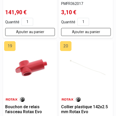
PMFR362017
141,90
€
3,10
€
Quantité
Quantité
Ajouter au panier
Ajouter au panier
19
20
Bouchon de relais
Collier plastique 142x2.5
faisceau Rotax Evo
mm Rotax Evo