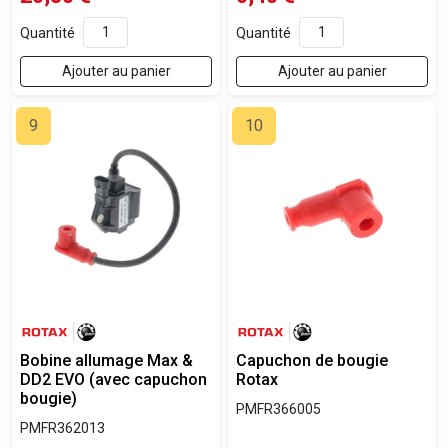
Quantité
Quantité
Ajouter au panier
Ajouter au panier
9
10
Bobine allumage Max &
Capuchon de bougie
DD2 EVO (avec capuchon
Rotax
bougie)
PMFR366005
PMFR362013