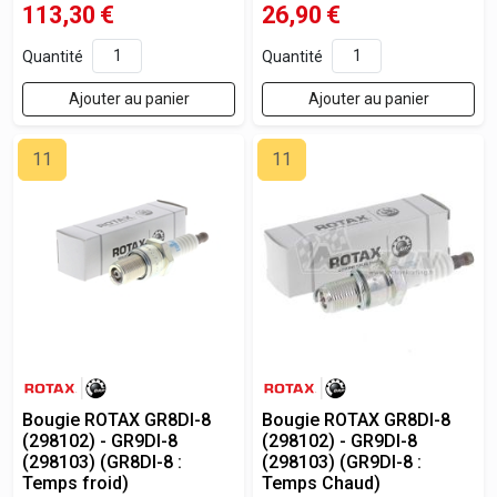
113,30
€
26,90
€
Quantité
Quantité
Ajouter au panier
Ajouter au panier
11
11
Bougie ROTAX GR8DI-8
Bougie ROTAX GR8DI-8
(298102) - GR9DI-8
(298102) - GR9DI-8
(298103) (GR8DI-8 :
(298103) (GR9DI-8 :
Temps froid)
Temps Chaud)