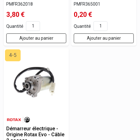
PMFR362018
PMFR365001
3,80
€
0,20
€
Quantité
Quantité
Ajouter au panier
Ajouter au panier
4-5
Démarreur électrique -
Origine Rotax Evo - Câble