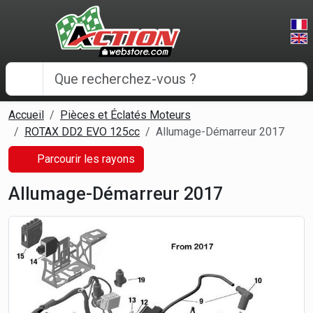
Panneau de gestion des cookies
Accueil
Pièces et Éclatés Moteurs
ROTAX DD2 EVO 125cc
Allumage-Démarreur 2017
Parcourir les rayons
Allumage-Démarreur 2017