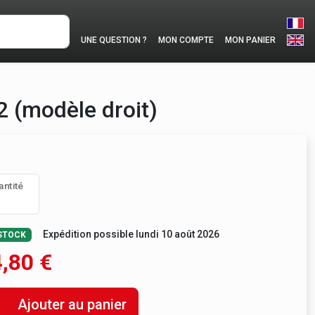
UNE QUESTION ?
MON COMPTE
MON PANIER
2 (modèle droit)
antité
Expédition possible lundi 10 août 2026
STOCK
,80
€
Ajouter au panier