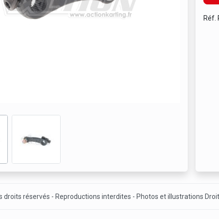
Réf.
 droits réservés - Reproductions interdites - Photos et illustrations Droi