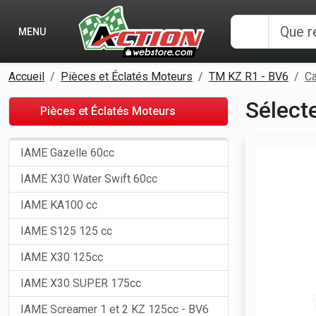
Panneau de gestion des cookies
MENU
Accueil
Pièces et Éclatés Moteurs
TM KZ R1 - BV6
Ca
Sélect
Pièces et Éclatés Moteurs
IAME Gazelle 60cc
IAME X30 Water Swift 60cc
IAME KA100 cc
IAME S125 125 cc
IAME X30 125cc
IAME X30 SUPER 175cc
IAME Screamer 1 et 2 KZ 125cc - BV6