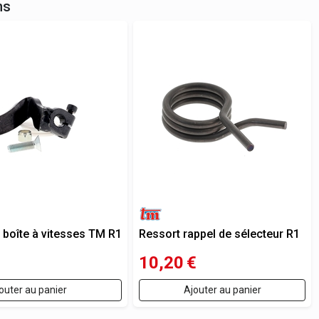
ns
 boîte à vitesses TM R1
Ressort rappel de sélecteur R1
10,20
€
outer au panier
Ajouter au panier