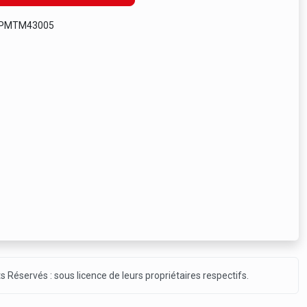
 PMTM43005
ts Réservés : sous licence de leurs propriétaires respectifs.