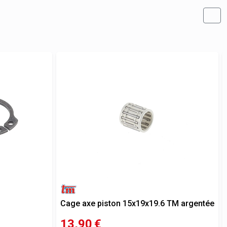
Cage axe piston 15x19x19.6 TM argentée
13,90
€