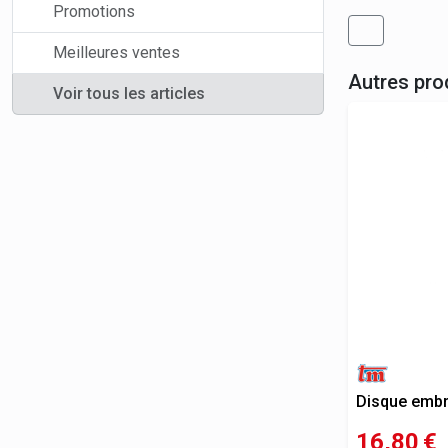
Promotions
Meilleures ventes
Autres pro
Voir tous les articles
Disque emb
16,80
€