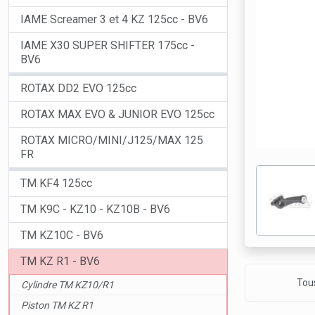
IAME Screamer 3 et 4 KZ 125cc - BV6
IAME X30 SUPER SHIFTER 175cc -
BV6
ROTAX DD2 EVO 125cc
ROTAX MAX EVO & JUNIOR EVO 125cc
ROTAX MICRO/MINI/J125/MAX 125
FR
TM KF4 125cc
TM K9C - KZ10 - KZ10B - BV6
TM KZ10C - BV6
TM KZ R1 - BV6
Tous
Cylindre TM KZ10/R1
Piston TM KZ R1