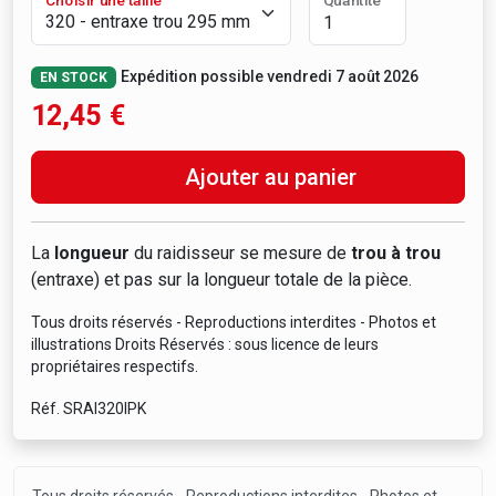
Choisir une taille
Quantité
Expédition possible vendredi 7 août 2026
EN STOCK
12,45
€
Ajouter au panier
La
longueur
du raidisseur se mesure de
trou à trou
(entraxe) et pas sur la longueur totale de la pièce.
Tous droits réservés - Reproductions interdites - Photos et
illustrations Droits Réservés : sous licence de leurs
propriétaires respectifs.
Réf. SRAI320IPK