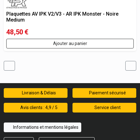
Plaquettes AV IPK V2/V3 - AR IPK Monster - Noire
Medium
48,50
€
Ajouter au panier
Livraison & Délais
Paiement sécurisé
Avis clients : 4,9 / 5
Service client
Informations et mentions légales