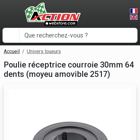
Panneau de gestion des cookies
Accueil
Univers loueurs
Poulie réceptrice courroie 30mm 64
dents (moyeu amovible 2517)