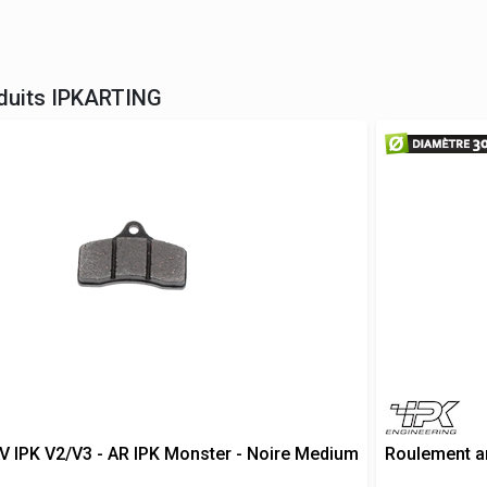
duits
IPKARTING
AV IPK V2/V3 - AR IPK Monster - Noire Medium
Roulement ar