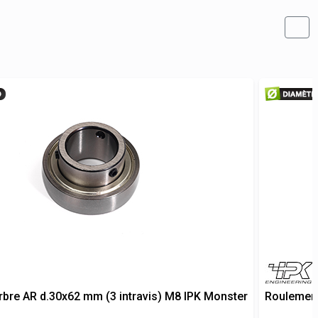
bre AR d.30x62 mm (3 intravis) M8 IPK Monster
Roulement