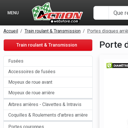
Panneau de gestion des cookies
MENU
Accueil
Train roulant & Transmission
Portes disques arri
Porte 
Train roulant & Transmission
Fusées
Accessoires de fusées
Moyeux de roue avant
Moyeux de roue arrière
Arbres arrières - Clavettes & Intravis
Coquilles & Roulements d'arbres arrière
Portes couronnes