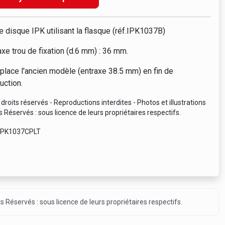
e disque IPK utilisant la flasque (réf.IPK1037B)
axe trou de fixation (d.6 mm) : 36 mm.
lace l'ancien modèle (entraxe 38.5 mm) en fin de
uction.
droits réservés - Reproductions interdites - Photos et illustrations
s Réservés : sous licence de leurs propriétaires respectifs.
 IPK1037CPLT
ts Réservés : sous licence de leurs propriétaires respectifs.