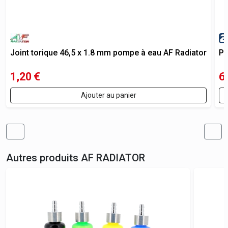
Joint torique 46,5 x 1.8 mm pompe à eau AF Radiator
Po
1,20
€
6
Ajouter au panier
Autres produits
AF RADIATOR