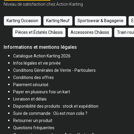
Niveau de satisfaction chez Action Karting
Karting Occasion
Karting Neuf
Sportswear & Bagagerie
É
Pièces et Éclatés Châssis
Accessoires Châssis
Train ro
Informations et mentions légales
Catalogue Action Karting 2026
Infos légales et vie privée
Conditions Générales de Vente - Particuliers
Conditions des offres
Paiement sécurisé
Payer en plusieurs fois un kart
Livraison et délais
Disponibilité des produits : stock et expédition
Suivi de commande : Où est mon colis ?
Retourner un produit
Questions fréquentes