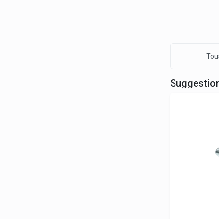
Tous
Suggestio