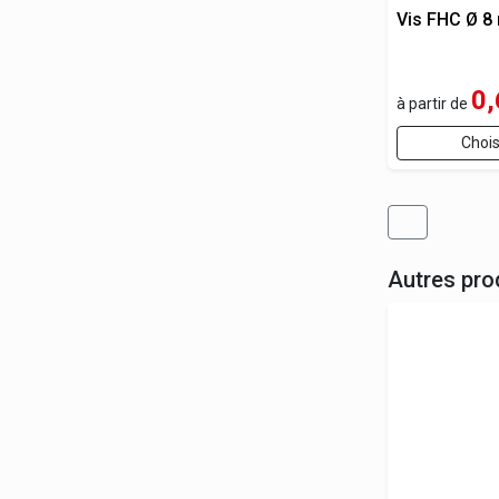
Vis FHC Ø 
0,
à partir de
Chois
Autres pro