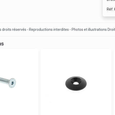
Réf.
 droits réservés - Reproductions interdites - Photos et illustrations Droi
ns