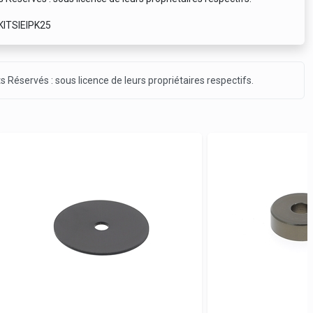
 KITSIEIPK25
ts Réservés : sous licence de leurs propriétaires respectifs.