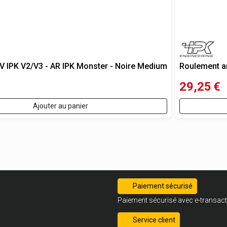
AV IPK V2/V3 - AR IPK Monster - Noire Medium
Roulement ar
29,25
€
Ajouter au panier
Paiement sécurisé
Paiement sécurisé avec e-transact
Service client