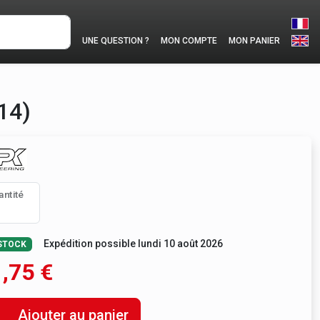
UNE QUESTION ?
MON COMPTE
MON PANIER
Ø14)
antité
Expédition possible lundi 10 août 2026
STOCK
,75
€
Ajouter au panier