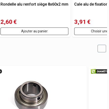
Rondelle alu renfort siège 8x60x2 mm
Cale alu de fixation
2,60
€
3,91
€
Ajouter au panier
Choisir une