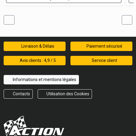
Livraison & Délais
Paiement sécurisé
Avis clients : 4,9 / 5
Service client
Informations et mentions légales
Contacts
Utilisation des Cookies