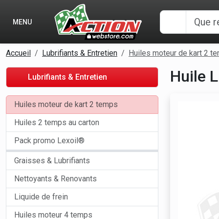
Panneau de gestion des cookies
MENU
Accueil
Lubrifiants & Entretien
Huiles moteur de kart 2 t
Huile L
Lubrifiants & Entretien
Huiles moteur de kart 2 temps
Huiles 2 temps au carton
Pack promo Lexoil®
Graisses & Lubrifiants
Nettoyants & Renovants
Liquide de frein
Huiles moteur 4 temps