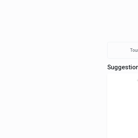
Tous
Suggestio