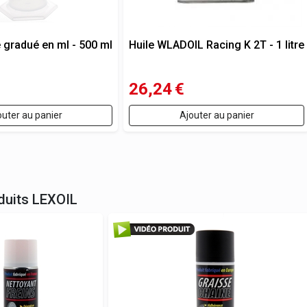
 gradué en ml - 500 ml
Huile WLADOIL Racing K 2T - 1 litre
26,24
€
outer au panier
Ajouter au panier
duits
LEXOIL