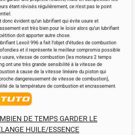
urs étant révisés régulièrement, ce n'est pas le point
ntiel.
st donc évident qu'un lubrifiant qui évite usure et
assement est très bien pour le loisir alors qu'un lubrifiant
étition doit apporter autre chose.
ubrifiant Lexoil 996 a fait l'objet d'études de combustion
ofondies et il représente le meilleur compromis possible
e usure, vitesse de combustion (les moteurs 2 temps
ing ont une très grande sensibilité à la vitesse de
ustion à cause de la vitesse linéaire du piston qui
proche dangereusement de vitesse de combustion),
ilité de la température de combustion et encrassement.
MBIEN DE TEMPS GARDER LE
LANGE HUILE/ESSENCE