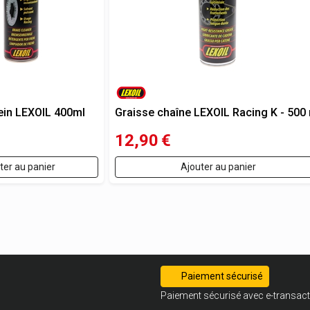
rein LEXOIL 400ml
Graisse chaîne LEXOIL Racing K - 500
12,90
€
ter au panier
Ajouter au panier
Paiement sécurisé
Paiement sécurisé avec e-transact