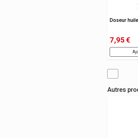
Doseur huile
7,95
€
Aj
Autres pro