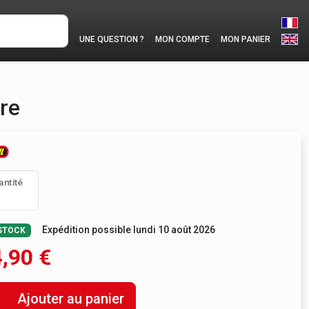
UNE QUESTION ?
MON COMPTE
MON PANIER
tre
antité
Expédition possible lundi 10 août 2026
STOCK
,90
€
Ajouter au panier