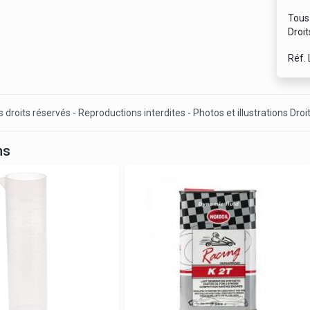
Tous 
Droit
Réf.
 droits réservés - Reproductions interdites - Photos et illustrations Droi
ns