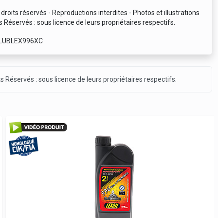
droits réservés - Reproductions interdites - Photos et illustrations
s Réservés : sous licence de leurs propriétaires respectifs.
 LUBLEX996XC
ts Réservés : sous licence de leurs propriétaires respectifs.