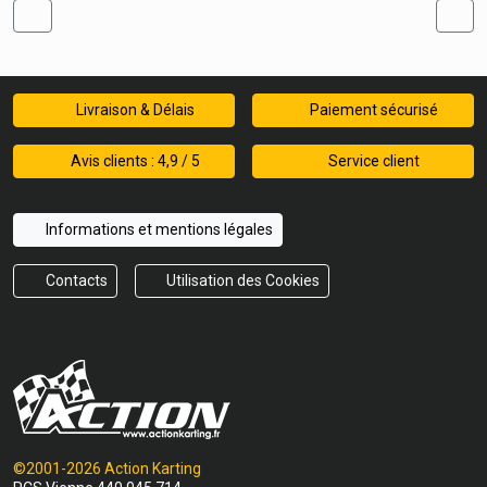
Livraison & Délais
Paiement sécurisé
Avis clients : 4,9 / 5
Service client
Informations et mentions légales
Contacts
Utilisation des Cookies
©2001-2026 Action Karting