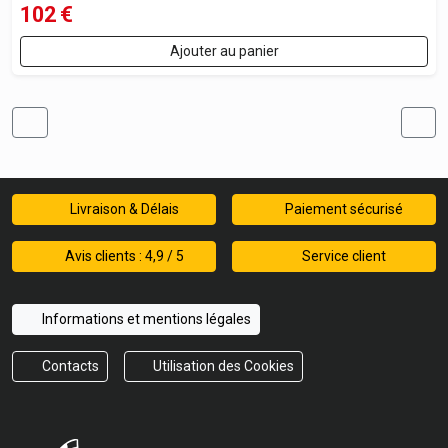
102
€
Ajouter au panier
Livraison & Délais
Paiement sécurisé
Avis clients : 4,9 / 5
Service client
Informations et mentions légales
Contacts
Utilisation des Cookies