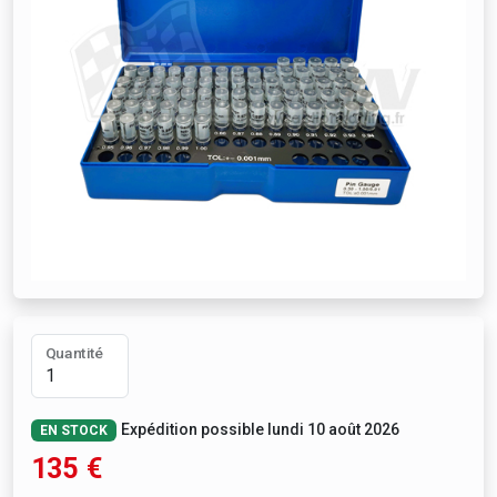
Quantité
Expédition possible lundi 10 août 2026
EN STOCK
135
€