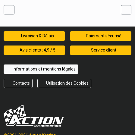
Livraison & Délais
Paiement sécurisé
Avis clients : 4,9 / 5
Service client
Informations et mentions légales
Contacts
Utilisation des Cookies