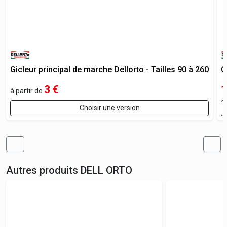
Gicleur principal de marche Dellorto - Tailles 90 à 260
C
3
€
1
à partir de
Choisir une version
Autres produits
DELL ORTO