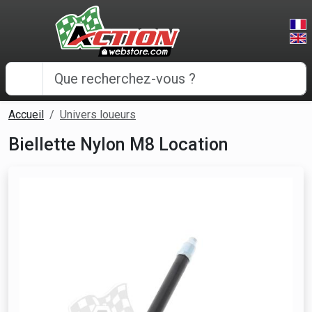
Panneau de gestion des cookies
Accueil
Univers loueurs
Biellette Nylon M8 Location