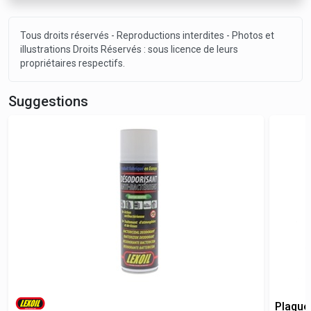
Tous droits réservés - Reproductions interdites - Photos et
illustrations Droits Réservés : sous licence de leurs
propriétaires respectifs.
Suggestions
Plaque