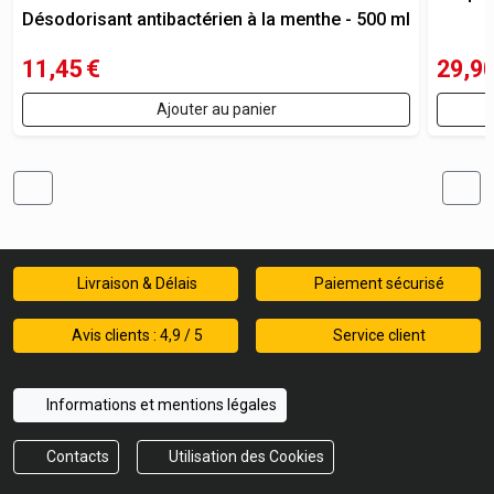
Désodorisant antibactérien à la menthe - 500 ml
11,45
€
29,9
Ajouter au panier
Livraison & Délais
Paiement sécurisé
Avis clients : 4,9 / 5
Service client
Informations et mentions légales
Contacts
Utilisation des Cookies